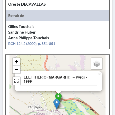
Oreste DECAVALLAS
Extrait de
Gilles Touchais
Sandrine Huber
Anna Philippa-Touchais
BCH 124.2 (2000), p. 851-851
+
−
×
ÉLEFTHÉRIO (MARGARITI). – Pyrgi -
1999