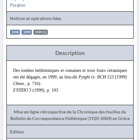
Pyrgion
Notices et opérations liées
1998
1999
1999 (1)
Description
Des tombes hellénistiques et romaines et trois fours céramiques
ont été dégagés, en 1999, au lieu-dit
Pyrghi
(v.
BCH
123 [1999]
Chron
., p. 716).
ΕΥΠΠΟ
3 (1999), p. 103.
Mise en ligne rétrospective de la Chronique des fouilles du
Bulletin de Correspondance Hellénique (1920-2004) en Grèce
Édition