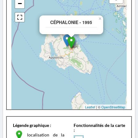
−
×
CÉPHALONIE - 1995
Leaflet
| ©
OpenStreetMap
Légende graphique :
Fonctionnalités de la carte
:
localisation de la