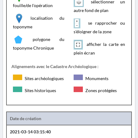
sélectionner un
fouille/de l'opération
autre fond de plan
localisation du
se rapprocher ou
toponyme
s'éloigner de la zone
polygone du
afficher la carte en
toponyme Chronique
plein écran
Alignements avec le Cadastre Archéologique :
Sites archéologiques
Monuments
Sites historiques
Zones protégées
Date de création
2021-03-14 03:15:40