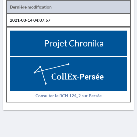
Dernière modification
2021-03-14 04:07:57
Projet Chronika
Consulter le BCH 124_2 sur Persée