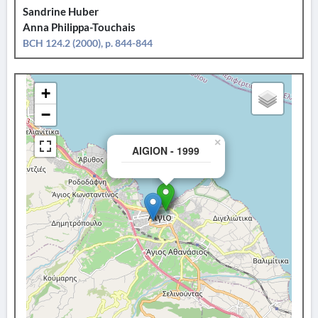
Sandrine Huber
Anna Philippa-Touchais
BCH 124.2 (2000), p. 844-844
+
−
×
AIGION - 1999