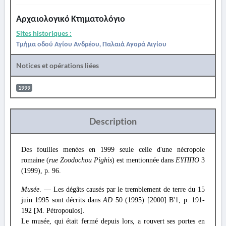
Αρχαιολογικό Κτηματολόγιο
Sites historiques :
Τμήμα οδού Αγίου Ανδρέου, Παλαιά Αγορά Αιγίου
Notices et opérations liées
1999
Description
Des fouilles menées en 1999 seule celle d'une nécropole
romaine (
rue Zoodochou Pighis
) est mentionnée dans
ΕΥΠΠΟ
3
(1999), p. 96.
Musée
. — Les dégâts causés par le tremblement de terre du 15
juin 1995 sont décrits dans
AD
50 (1995) [2000] Β'1, p. 191-
192 [M. Pétropoulos].
Le musée, qui était fermé depuis lors, a rouvert ses portes en