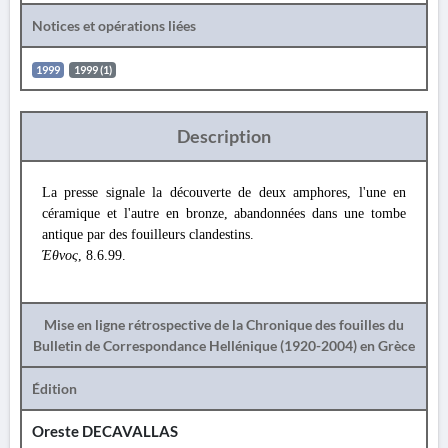
Notices et opérations liées
1999
1999 (1)
Description
La presse signale la découverte de deux amphores, l'une en
céramique et l'autre en bronze, abandonnées dans une tombe
antique par des fouilleurs clandestins.
Έθνος
, 8.6.99.
Mise en ligne rétrospective de la Chronique des fouilles du
Bulletin de Correspondance Hellénique (1920-2004) en Grèce
Édition
Oreste DECAVALLAS