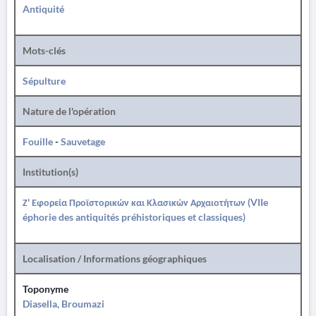
Antiquité
Mots-clés
Sépulture
Nature de l'opération
Fouille
-
Sauvetage
Institution(s)
Ζ' Εφορεία Προϊστορικών και Κλασικών Αρχαιοτήτων (VIIe
éphorie des antiquités préhistoriques et classiques)
Localisation / Informations géographiques
Toponyme
Diasella, Broumazi