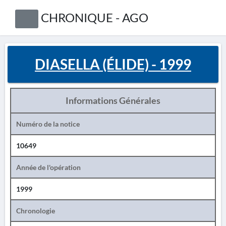
CHRONIQUE - AGO
DIASELLA (ÉLIDE) - 1999
Informations Générales
Numéro de la notice
10649
Année de l'opération
1999
Chronologie