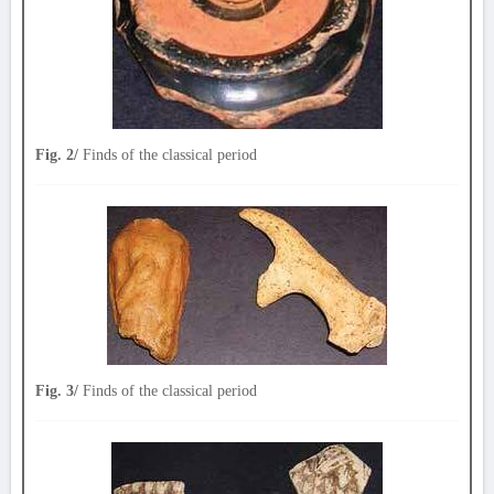
Fig. 2/
Finds of the classical period
Fig. 3/
Finds of the classical period