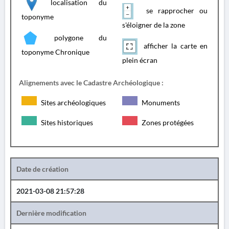
localisation du
se rapprocher ou
toponyme
s'éloigner de la zone
polygone du
afficher la carte en
toponyme Chronique
plein écran
Alignements avec le Cadastre Archéologique :
Sites archéologiques
Monuments
Sites historiques
Zones protégées
Date de création
2021-03-08 21:57:28
Dernière modification