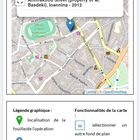
Basdeki), Ioannina - 2012
Leaflet
| ©
OpenStreetMap
Légende graphique :
Fonctionnalités de la carte
:
localisation de la
sélectionner un
fouille/de l'opération
autre fond de plan