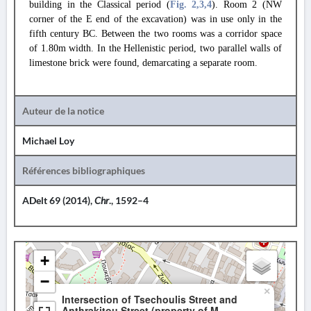
building in the Classical period (
Fig. 2
,3
,4
). Room 2 (NW
corner of the E end of the excavation) was in use only in the
fifth century BC. Between the two rooms was a corridor space
of 1.80m width. In the Hellenistic period, two parallel walls of
limestone brick were found, demarcating a separate room.
Auteur de la notice
Michael Loy
Références bibliographiques
ADelt 69 (2014),
Chr
., 1592–4
+
−
×
Intersection of Tsechoulis Street and
Anthrakitou Street (property of M.