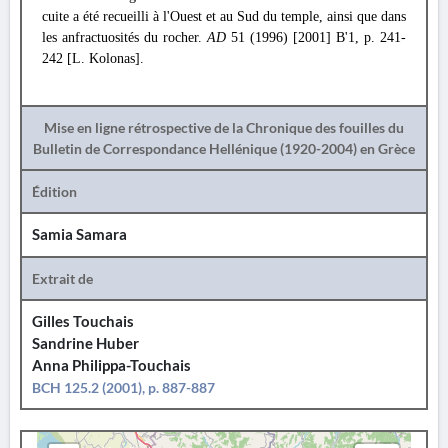
cuite a été recueilli à l'Ouest et au Sud du temple, ainsi que dans
les anfractuosités du rocher.
AD
51 (1996) [2001] Β'1, p. 241-
242 [L. Kolonas].
Mise en ligne rétrospective de la Chronique des fouilles du
Bulletin de Correspondance Hellénique (1920-2004) en Grèce
Édition
Samia Samara
Extrait de
Gilles Touchais
Sandrine Huber
Anna Philippa-Touchais
BCH 125.2 (2001), p. 887-887