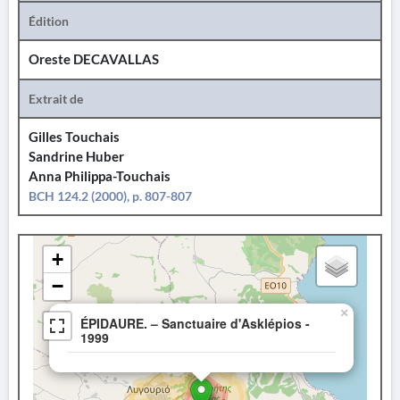
Édition
Oreste DECAVALLAS
Extrait de
Gilles Touchais
Sandrine Huber
Anna Philippa-Touchais
BCH 124.2 (2000), p. 807-807
+
−
×
ÉPIDAURE. – Sanctuaire d'Asklépios -
1999