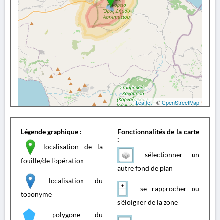
Leaflet
| ©
OpenStreetMap
Légende graphique :
Fonctionnalités de la carte
:
localisation de la
sélectionner un
fouille/de l'opération
autre fond de plan
localisation du
se rapprocher ou
toponyme
s'éloigner de la zone
polygone du