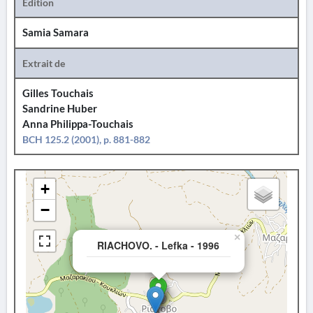
Édition
Samia Samara
Extrait de
Gilles Touchais
Sandrine Huber
Anna Philippa-Touchais
BCH 125.2 (2001), p. 881-882
+
−
×
RIACHOVO. - Lefka - 1996