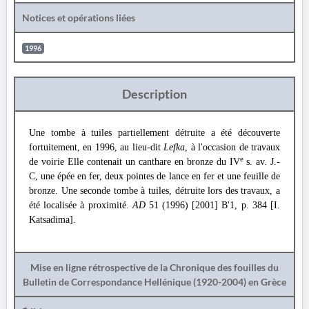
Notices et opérations liées
1996
Description
Une tombe à tuiles partiellement détruite a été découverte
fortuitement, en 1996, au lieu-dit
Lefka
, à l'occasion de travaux
e
de voirie Elle contenait un canthare en bronze du IV
s. av. J.-
C, une épée en fer, deux pointes de lance en fer et une feuille de
bronze. Une seconde tombe à tuiles, détruite lors des travaux, a
été localisée à proximité.
AD
51 (1996) [2001] Β'1, p. 384 [I.
Katsadima].
Mise en ligne rétrospective de la Chronique des fouilles du
Bulletin de Correspondance Hellénique (1920-2004) en Grèce