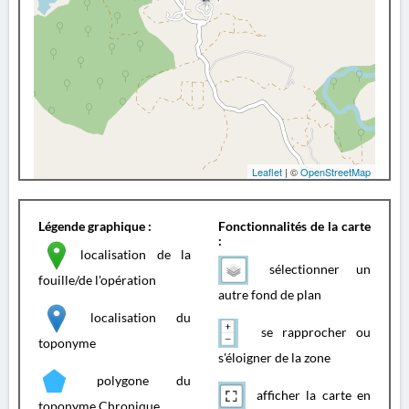
Leaflet
| ©
OpenStreetMap
Légende graphique :
Fonctionnalités de la carte
:
localisation de la
sélectionner un
fouille/de l'opération
autre fond de plan
localisation du
se rapprocher ou
toponyme
s'éloigner de la zone
polygone du
afficher la carte en
toponyme Chronique