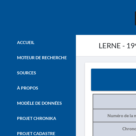
ACCUEIL
LERNE - 19
MOTEUR DE RECHERCHE
SOURCES
À PROPOS
MODÈLE DE DONNÉES
Numéro de la n
PROJET CHRONIKA
Chrono
PROJET CADASTRE