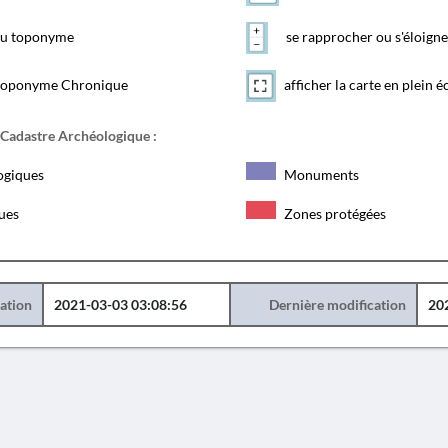
 du toponyme
se rapprocher ou s'éloigne
toponyme Chronique
afficher la carte en plein é
 Cadastre Archéologique :
ogiques
Monuments
ques
Zones protégées
éation
2021-03-03 03:08:56
Dernière modification
20