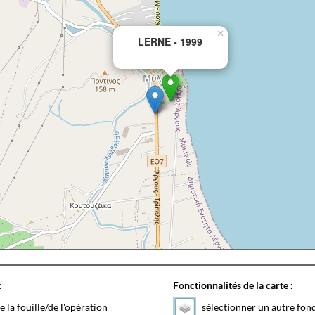
×
LERNE - 1999
:
Fonctionnalités de la carte :
e la fouille/de l'opération
sélectionner un autre fon