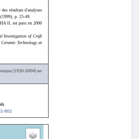
 des résultats d'analyses
 (1999), p. 25-49.
'ΗΑ II, est paru en 2000
l Investigation of Craft
,
Ceramic Technology at
lénique (1920-2004) en
is
02-802