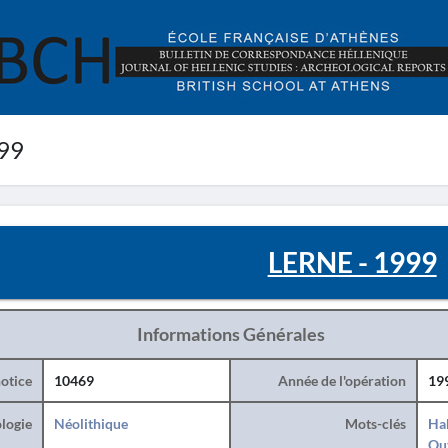
99
LERNE - 1999
Informations Générales
otice
10469
Année de l'opération
19
logie
Néolithique
Mots-clés
Hab
Ou