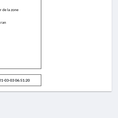
r de la zone
cran
21-03-03 06:51:20