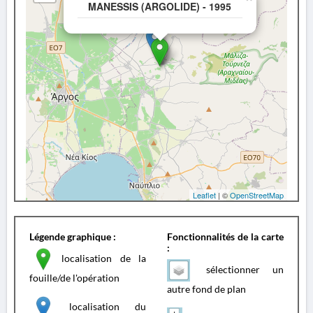
MANESSIS (ARGOLIDE) - 1995
Leaflet
| ©
OpenStreetMap
Légende graphique :
Fonctionnalités de la carte
:
localisation de la
sélectionner un
fouille/de l'opération
autre fond de plan
localisation du