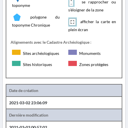
se rapprocher ou
toponyme
s'éloigner de la zone
polygone du
afficher la carte en
toponyme Chronique
plein écran
Alignements avec le Cadastre Archéologique :
Sites archéologiques
Monuments
Sites historiques
Zones protégées
Date de création
2021-03-02 23:06:09
Dernière modification
2021-03-03 00:57:02