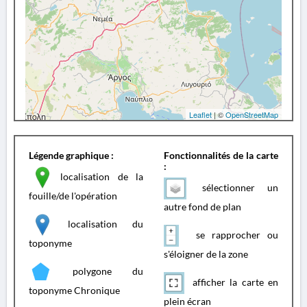
Leaflet
| ©
OpenStreetMap
Légende graphique :
Fonctionnalités de la carte
:
localisation de la
sélectionner un
fouille/de l'opération
autre fond de plan
localisation du
se rapprocher ou
toponyme
s'éloigner de la zone
polygone du
afficher la carte en
toponyme Chronique
plein écran