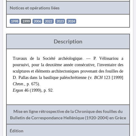
Notices et opérations liées
1998
1999
2006
2022
2023
2024
Description
Travaux de la Société archéologique. — P. Vélissariou a
poursuivi, pour la deuxième année consécutive, l'inventaire des
sculptures et éléments architectoniques provenant des fouilles de
D. Pallas dans la basilique paléochrétienne (v.
BCH
123 [1999]
Chron
., p. 675).
Ergon
46 (1999), p. 92.
Mise en ligne rétrospective de la Chronique des fouilles du
Bulletin de Correspondance Hellénique (1920-2004) en Grèce
Édition