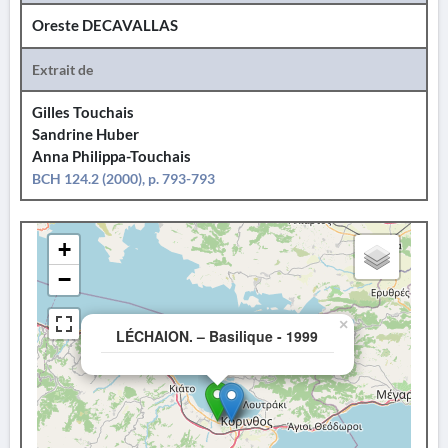
Oreste DECAVALLAS
Extrait de
Gilles Touchais
Sandrine Huber
Anna Philippa-Touchais
BCH 124.2 (2000), p. 793-793
+
−
×
LÉCHAION. – Basilique - 1999