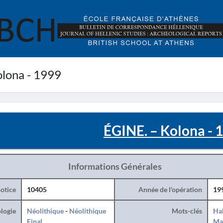
lona - 1999
ÉGINE. – Kolona - 
Informations Générales
otice
10405
Année de l'opération
19
logie
Néolithique
-
Néolithique
Mots-clés
Hab
Final
Ma