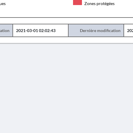
ques
Zones protégées
éation
2021-03-01 02:02:43
Dernière modification
20