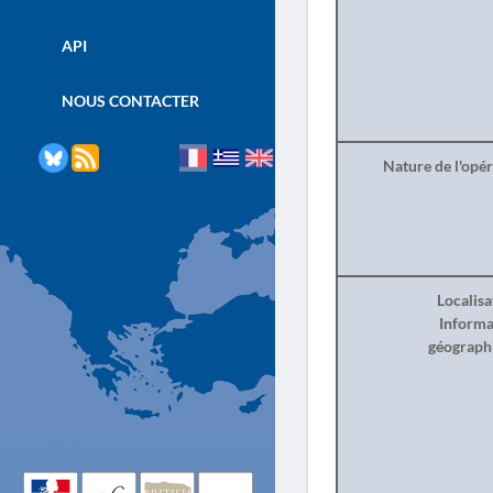
API
NOUS CONTACTER
Nature de l'opé
Localisa
Informa
géograph