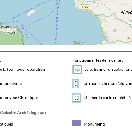
:
Fonctionnalités de la carte :
e la fouille/de l'opération
sélectionner un autre fon
 du toponyme
se rapprocher ou s'éloigne
toponyme Chronique
afficher la carte en plein é
 Cadastre Archéologique :
ogiques
Monuments