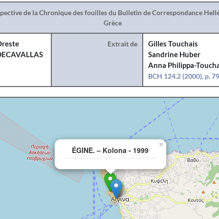
spective de la Chronique des fouilles du Bulletin de Correspondance Hel
Grèce
reste
Extrait de
Gilles Touchais
DECAVALLAS
Sandrine Huber
Anna Philippa-Toucha
BCH 124.2 (2000), p. 7
×
ÉGINE. – Kolona - 1999