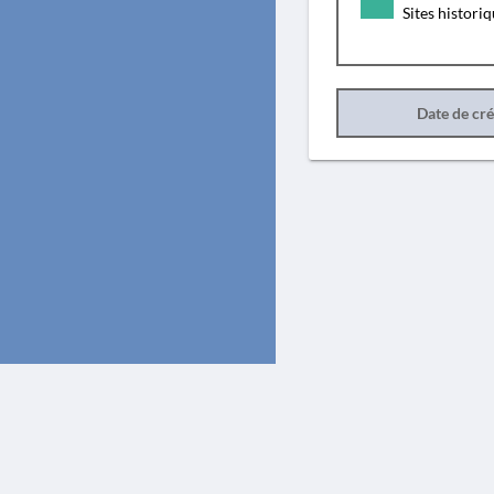
Sites histori
Date de cr