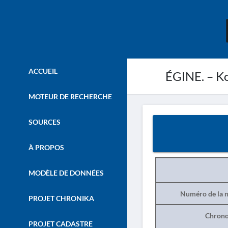
ACCUEIL
ÉGINE. – Ko
MOTEUR DE RECHERCHE
SOURCES
À PROPOS
MODÈLE DE DONNÉES
Numéro de la n
PROJET CHRONIKA
Chrono
PROJET CADASTRE