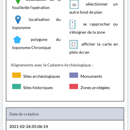
sélectionner un
fouille/de l'opération
autre fond de plan
localisation du
se rapprocher ou
toponyme
s'éloigner de la zone
polygone du
afficher la carte en
toponyme Chronique
plein écran
Alignements avec le Cadastre Archéologique :
Sites archéologiques
Monuments
Sites historiques
Zones protégées
Date de création
2021-02-26 05:06:14