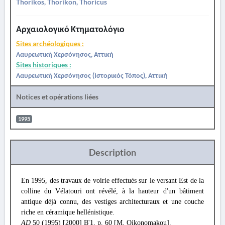
Thorikos, Thorikon, Thoricus
Αρχαιολογικό Κτηματολόγιο
Sites archéologiques :
Λαυρεωτική Χερσόνησος, Αττική
Sites historiques :
Λαυρεωτική Χερσόνησος (Ιστορικός Τόπος), Αττική
Notices et opérations liées
1995
Description
En 1995, des travaux de voirie effectués sur le versant Est de la
colline du Vélatouri ont révélé, à la hauteur d'un bâtiment
antique déjà connu, des vestiges architecturaux et une couche
riche en céramique hellénistique.
AD
50 (1995) [2000] Β'1, p. 60 [M. Oikonomakou].