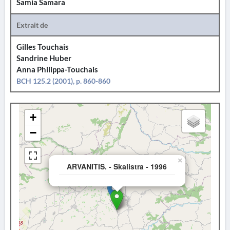
Samia Samara
Extrait de
Gilles Touchais
Sandrine Huber
Anna Philippa-Touchais
BCH 125.2 (2001), p. 860-860
+
−
×
ARVANITIS. - Skalistra - 1996