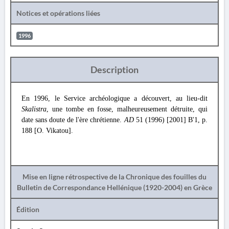
Notices et opérations liées
1996
Description
En 1996, le Service archéologique a découvert, au lieu-dit
Skalistra
, une tombe en fosse, malheureusement détruite, qui
date sans doute de l'ère chrétienne.
AD
51 (1996) [2001] Β'1, p.
188 [O. Vikatou].
Mise en ligne rétrospective de la Chronique des fouilles du
Bulletin de Correspondance Hellénique (1920-2004) en Grèce
Édition