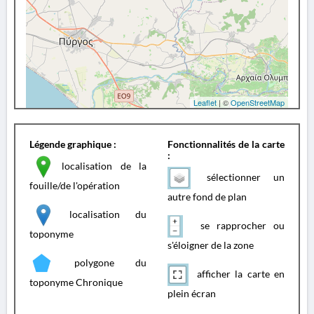
Leaflet
| ©
OpenStreetMap
Légende graphique :
Fonctionnalités de la carte
:
localisation de la
sélectionner un
fouille/de l'opération
autre fond de plan
localisation du
se rapprocher ou
toponyme
s'éloigner de la zone
polygone du
afficher la carte en
toponyme Chronique
plein écran