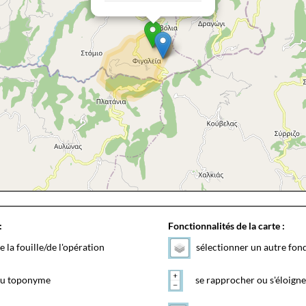
:
Fonctionnalités de la carte :
e la fouille/de l'opération
sélectionner un autre fon
 du toponyme
se rapprocher ou s'éloigne