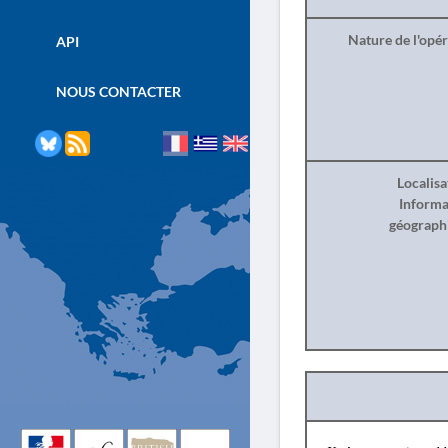
Nature de l'opé
API
NOUS CONTACTER
Localisa
Informa
géograph