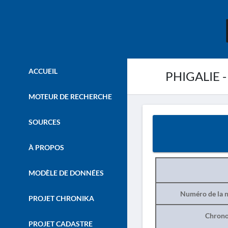
ACCUEIL
PHIGALIE -
MOTEUR DE RECHERCHE
SOURCES
À PROPOS
MODÈLE DE DONNÉES
Numéro de la n
PROJET CHRONIKA
Chrono
PROJET CADASTRE