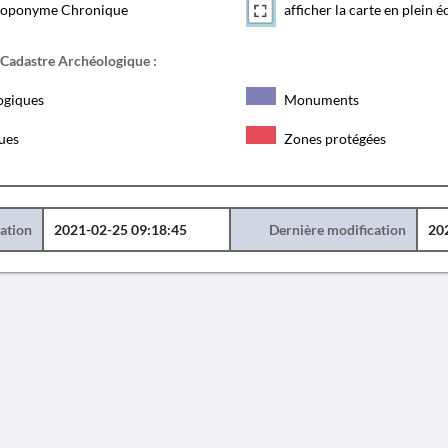
toponyme Chronique
afficher la carte en plein é
 Cadastre Archéologique :
ogiques
Monuments
ques
Zones protégées
éation
2021-02-25 09:18:45
Dernière modification
20