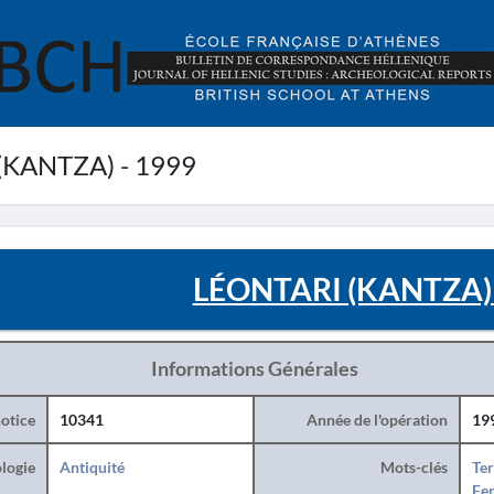
KANTZA) - 1999
LÉONTARI (KANTZA) 
Informations Générales
otice
10341
Année de l'opération
19
logie
Antiquité
Mots-clés
Ter
Fe