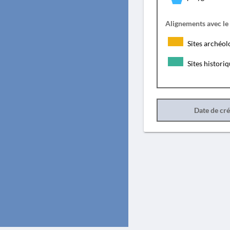
Alignements avec le
Sites archéol
Sites histori
Date de cr