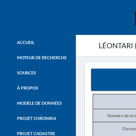
ACCUEIL
LÉONTARI (
MOTEUR DE RECHERCHE
SOURCES
À PROPOS
MODÈLE DE DONNÉES
Numéro de la n
PROJET CHRONIKA
Chrono
PROJET CADASTRE