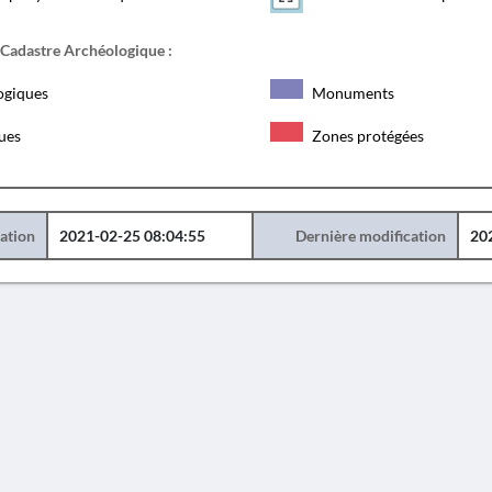
 Cadastre Archéologique :
ogiques
Monuments
ques
Zones protégées
éation
2021-02-25 08:04:55
Dernière modification
20