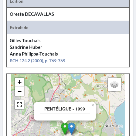
Édition
Oreste DECAVALLAS
Extrait de
Gilles Touchais
Sandrine Huber
Anna Philippa-Touchais
BCH 124.2 (2000), p. 769-769
+
−
×
PENTÉLIQUE - 1999