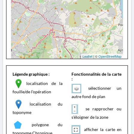
Leaflet
| ©
OpenStreetMap
Légende graphique :
Fonctionnalités de la carte
:
localisation de la
sélectionner un
fouille/de l'opération
autre fond de plan
localisation du
se rapprocher ou
toponyme
s'éloigner de la zone
polygone du
afficher la carte en
toponyme Chronique