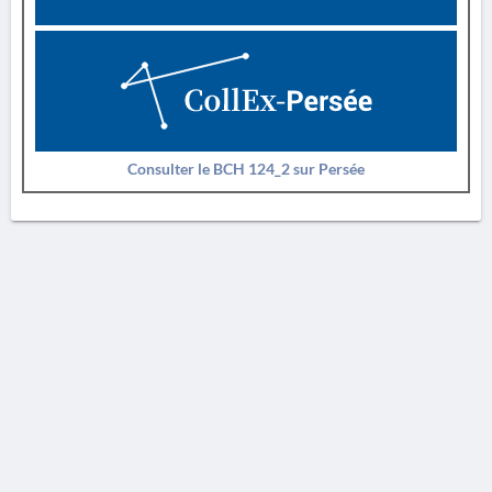
Consulter le BCH 124_2 sur Persée