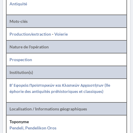
Antiquité
Mots-clés
Production/extraction
-
Voierie
Nature de l'opération
Prospection
Institution(s)
Β' Εφορεία Προϊστορικών και Κλασικών Αρχαιοτήτων (IIe
éphorie des antiquités préhistoriques et classiques)
Localisation / Informations géographiques
Toponyme
Pendeli, Pendelikon Oros