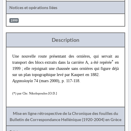
Notices et opérations liées
1999
Description
Une nouvelle route présentant des ornières, qui servait au
*
transport des blocs extraits dans la carrière A, a été repérée
en
1999 ; elle rejoignait une chaussée sans ornières qui figure déjà
sur un plan topographique levé par Kaupert en 1882.
Αρχαιολογία
74 (mars 2000), p. 117-118.
(*) par Chr. Nikolopoulos [O.D.]
Mise en ligne rétrospective de la Chronique des fouilles du
Bulletin de Correspondance Hellénique (1920-2004) en Grèce