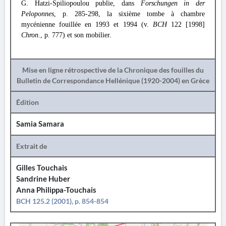
G. Hatzi-Spiliopoulou publie, dans
Forschungen in der
Peloponnes
, p. 285-298, la sixième tombe à chambre
mycénienne fouillée en 1993 et 1994 (v.
BCH
122 [1998]
Chron
., p. 777) et son mobilier.
Mise en ligne rétrospective de la Chronique des fouilles du
Bulletin de Correspondance Hellénique (1920-2004) en Grèce
Édition
Samia Samara
Extrait de
Gilles Touchais
Sandrine Huber
Anna Philippa-Touchais
BCH 125.2 (2001), p. 854-854