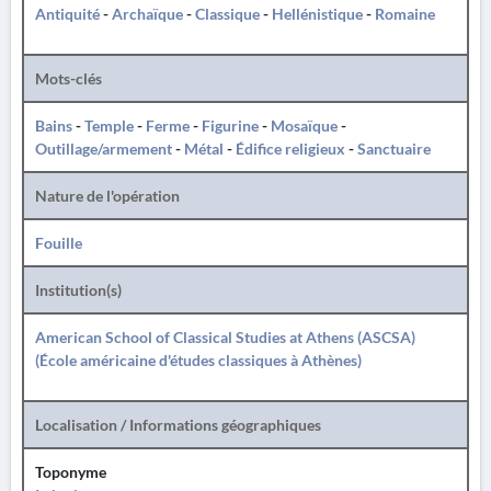
Antiquité
-
Archaïque
-
Classique
-
Hellénistique
-
Romaine
Mots-clés
Bains
-
Temple
-
Ferme
-
Figurine
-
Mosaïque
-
Outillage/armement
-
Métal
-
Édifice religieux
-
Sanctuaire
Nature de l'opération
Fouille
Institution(s)
American School of Classical Studies at Athens (ASCSA)
(École américaine d'études classiques à Athènes)
Localisation / Informations géographiques
Toponyme