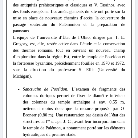
des antiquités préhistoriques et classiques et V. Tassinos, avec
des fonds européens. Les aménagements du site ont porté sur la
mise en place de nouveaux chemins d’accès, la couverture du
passage souterrain du Palémonion et la préparation de
panneaux.
L’équipe de l’université d’État de l’Ohio, dirigée par T. E.
Gregory, est, elle, restée active dans l’étude et la conservation
des thermes romains, tout en ouvrant un nouveau champ
d’exploration dans la région Est, entre le temple de Poseidon et
la forteresse byzantine, précédemment fouillée en 1970 et 1972,
sous la direction du professeur S. Ellis (Université du
Michigan).
Sanctuaire de Poséidon
. L’examen de fragments des
colonnes doriques permet de fixer le diamètre inférieur
des colonnes du temple archaïque à env. 0,55 m,
nettement moins donc que la mesure proposée par O.
Broneer (0,80 m). Une restauration par dessin de l’état des
er
structures au I
s. apr. J.-C., avant leur incorporation dans
le temple de Palémon, a notamment porté sur les éléments
hydrauliques du premier stade.