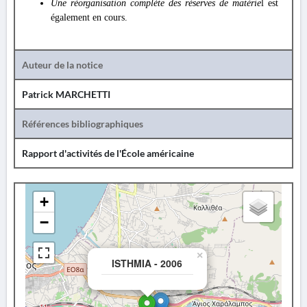
Une réorganisation complète des réserves de matérie
l
est
également en cours.
Auteur de la notice
Patrick MARCHETTI
Références bibliographiques
Rapport d'activités de l'École américaine
+
−
×
ISTHMIA - 2006