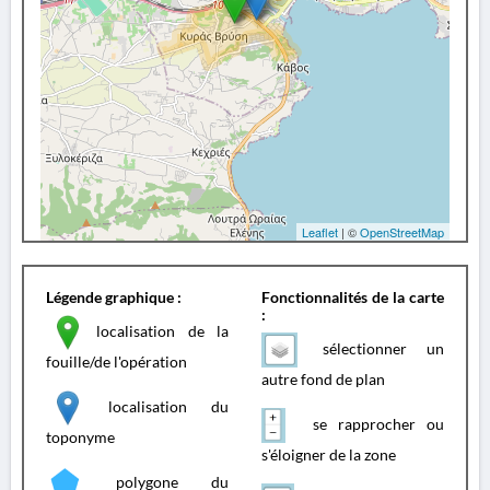
Leaflet
| ©
OpenStreetMap
Légende graphique :
Fonctionnalités de la carte
:
localisation de la
sélectionner un
fouille/de l'opération
autre fond de plan
localisation du
se rapprocher ou
toponyme
s'éloigner de la zone
polygone du