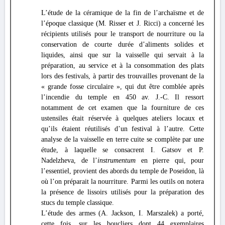
L’étude de la céramique de la fin de l’archaïsme et de
l’époque classique (M. Risser et J. Ricci) a concerné les
récipients utilisés pour le transport de nourriture ou la
conservation de courte durée d’aliments solides et
liquides, ainsi que sur la vaisselle qui servait à la
préparation, au service et à la consommation des plats
lors des festivals, à partir des trouvailles provenant de la
« grande fosse circulaire », qui dut être comblée après
l’incendie du temple en 450 av. J.-C. Il ressort
notamment de cet examen que la fourniture de ces
ustensiles était réservée à quelques ateliers locaux et
qu’ils étaient réutilisés d’un festival à l’autre. Cette
analyse de la vaisselle en terre cuite se complète par une
étude, à laquelle se consacrent I. Gatsov et P.
Nadelzheva, de l’
instrumentum
en pierre qui, pour
l’essentiel, provient des abords du temple de Poseidon, là
où l’on préparait la nourriture. Parmi les outils on notera
la présence de lissoirs utilisés pour la préparation des
stucs du temple classique.
L’étude des armes (A. Jackson, I. Marszalek) a porté,
cette fois, sur les boucliers dont 44 exemplaires