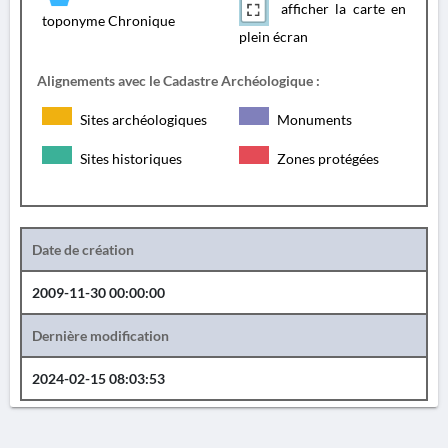
afficher la carte en
toponyme Chronique
plein écran
Alignements avec le Cadastre Archéologique :
Sites archéologiques
Monuments
Sites historiques
Zones protégées
Date de création
2009-11-30 00:00:00
Dernière modification
2024-02-15 08:03:53