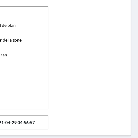
d de plan
r de la zone
cran
21-04-29 04:56:57