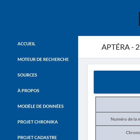
ACCUEIL
APTÉRA - 
MOTEUR DE RECHERCHE
SOURCES
À PROPOS
MODÈLE DE DONNÉES
Numéro de la n
PROJET CHRONIKA
Chrono
PROJET CADASTRE