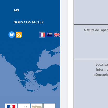
API
NOUS CONTACTER
Nature de l'opé
Localisa
Informa
géograph