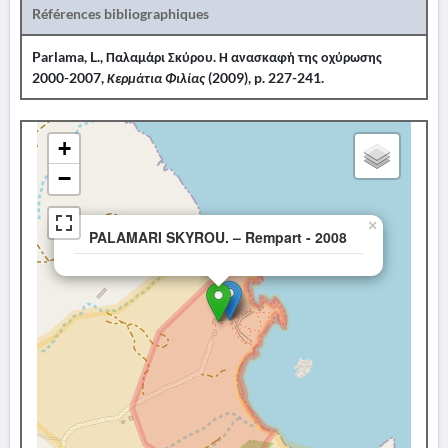
Références bibliographiques
Parlama, L., Παλαμάρι Σκύρου. Η ανασκαφή της οχύρωσης
2000-2007,
Κερμάτια Φιλίας
(2009), p. 227-241.
+
−
×
PALAMARI SKYROU. – Rempart - 2008