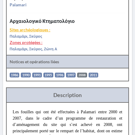
Palamari
Αρχαιολογικό Κτηματολόγιο
Sites archéologiques :
Παλαμάρι, Σκύρος
Zones protégées :
Παλαμάρι, Σκύρος, Ζώνη Α
Notices et opérations liées
1986
1990
1991
1995
1996
1997
2008
2011
Description
Les fouilles qui ont été effectuées à Palamari entre 2000 et
2007, dans le cadre d’un programme de restauration et
d’aménagement du site qui s’est achevé en 2008, ont
principalement porté sur le rempart de l’habitat, dont on estime