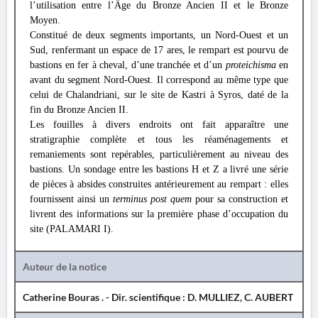
l’utilisation entre l’Âge du Bronze Ancien II et le Bronze
Moyen.
Constitué de deux segments importants, un Nord-Ouest et un
Sud, renfermant un espace de 17 ares, le rempart est pourvu de
bastions en fer à cheval, d’une tranchée et d’un
proteichisma
en
avant du segment Nord-Ouest. Il correspond au même type que
celui de Chalandriani, sur le site de Kastri à Syros, daté de la
fin du Bronze Ancien II.
Les fouilles à divers endroits ont fait apparaître une
stratigraphie complète et tous les réaménagements et
remaniements sont repérables, particulièrement au niveau des
bastions. Un sondage entre les bastions H et Z a livré une série
de pièces à absides construites antérieurement au rempart : elles
fournissent ainsi un
terminus post quem
pour sa construction et
livrent des informations sur la première phase d’occupation du
site (PALAMARI I).
Auteur de la notice
Catherine Bouras . - Dir. scientifique : D. MULLIEZ, C. AUBERT