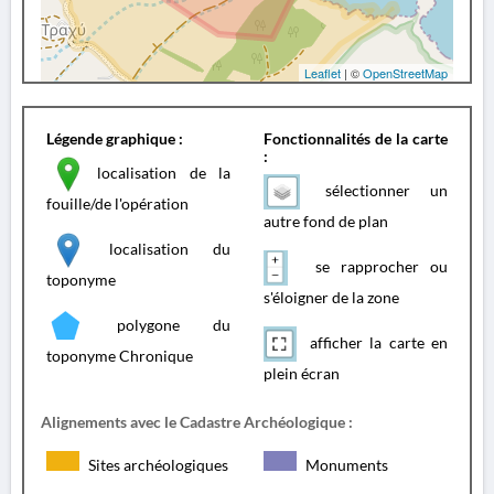
Leaflet
| ©
OpenStreetMap
Légende graphique :
Fonctionnalités de la carte
:
localisation de la
sélectionner un
fouille/de l'opération
autre fond de plan
localisation du
se rapprocher ou
toponyme
s'éloigner de la zone
polygone du
afficher la carte en
toponyme Chronique
plein écran
Alignements avec le Cadastre Archéologique :
Sites archéologiques
Monuments