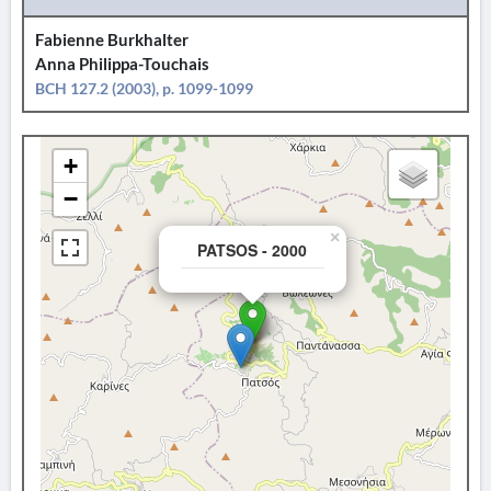
Fabienne Burkhalter
Anna Philippa-Touchais
BCH 127.2 (2003), p. 1099-1099
+
−
×
PATSOS - 2000