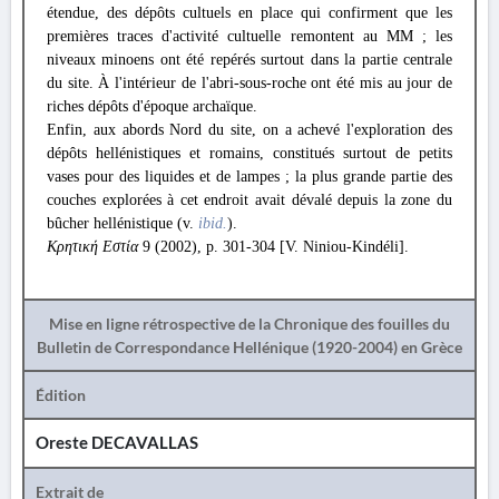
étendue, des dépôts cultuels en place qui confirment que les
premières traces d'activité cultuelle remontent au MM ; les
niveaux minoens ont été repérés surtout dans la partie centrale
du site. À l'intérieur de l'abri-sous-roche ont été mis au jour de
riches dépôts d'époque archaïque.
Enfin, aux abords Nord du site, on a achevé l'exploration des
dépôts hellénistiques et romains, constitués surtout de petits
vases pour des liquides et de lampes ; la plus grande partie des
couches explorées à cet endroit avait dévalé depuis la zone du
bûcher hellénistique (v.
ibid.
).
Κρητική Εστία
9 (2002), p. 301-304 [V. Niniou-Kindéli].
Mise en ligne rétrospective de la Chronique des fouilles du
Bulletin de Correspondance Hellénique (1920-2004) en Grèce
Édition
Oreste DECAVALLAS
Extrait de