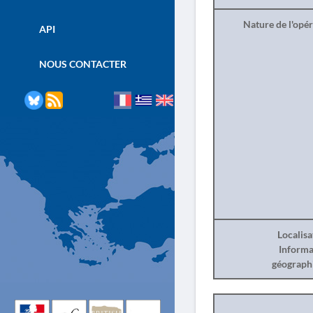
Nature de l'opé
API
NOUS CONTACTER
Localisa
Informa
géograph