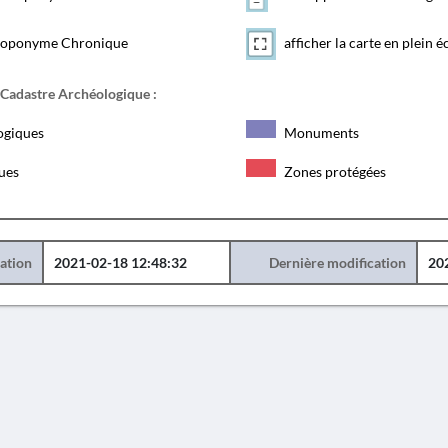
toponyme Chronique
afficher la carte en plein é
 Cadastre Archéologique :
ogiques
Monuments
ques
Zones protégées
éation
2021-02-18 12:48:32
Dernière modification
20