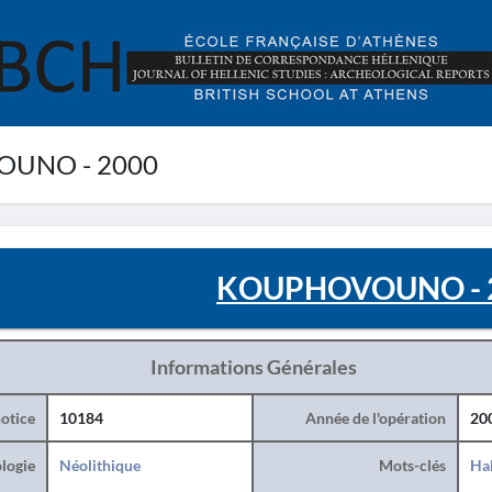
UNO - 2000
KOUPHOVOUNO - 
Informations Générales
otice
10184
Année de l'opération
20
logie
Néolithique
Mots-clés
Hab