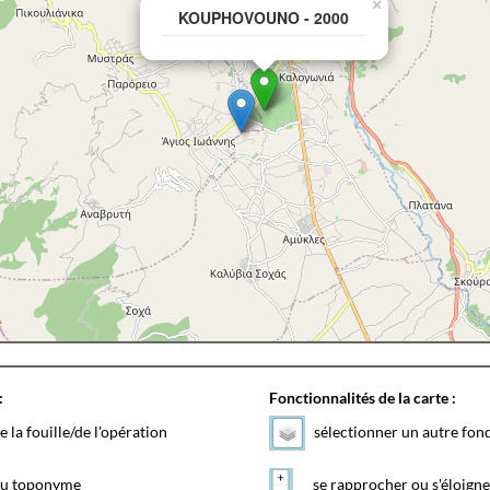
×
KOUPHOVOUNO - 2000
:
Fonctionnalités de la carte :
e la fouille/de l'opération
sélectionner un autre fon
 du toponyme
se rapprocher ou s'éloigne