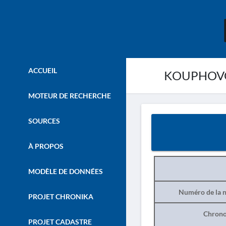
ACCUEIL
KOUPHOVO
MOTEUR DE RECHERCHE
SOURCES
À PROPOS
MODÈLE DE DONNÉES
Numéro de la n
PROJET CHRONIKA
Chrono
PROJET CADASTRE