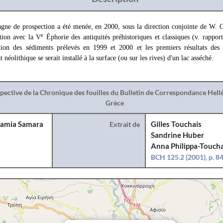
ne de prospection a été menée, en 2000, sous la direction conjointe de W. 
e
tion avec la V
Éphorie des antiquités préhistoriques et classiques (v. rappor
tion des sédiments prélevés en 1999 et 2000 et les premiers résultats des 
t néolithique se serait installé à la surface (ou sur les rives) d'un lac asséché.
spective de la Chronique des fouilles du Bulletin de Correspondance Hel
Grèce
amia Samara
Extrait de
Gilles Touchais
Sandrine Huber
Anna Philippa-Toucha
BCH 125.2 (2001), p. 8