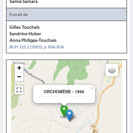
Samia Samara
Extrait de
Gilles Touchais
Sandrine Huber
Anna Philippa-Touchais
BCH 125.2 (2001), p. 836-836
+
−
×
ORCHOMÈNE - 1996