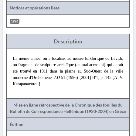
Notices et opérations liées
1996
Description
La même année, on a localisé, au musée folklorique de Lévidi,
un fragment de sculpture archaïque (animal accroupi) qui aurait
été trouvé en 1911 dans la plaine au Sud-Ouest de la ville
moderne d'Orchomène.
AD
51 (1996) [2001] Β'1, p. 145 [A. V.
Karapanayotou].
Mise en ligne rétrospective de la Chronique des fouilles du
Bulletin de Correspondance Hellénique (1920-2004) en Grèce
Édition