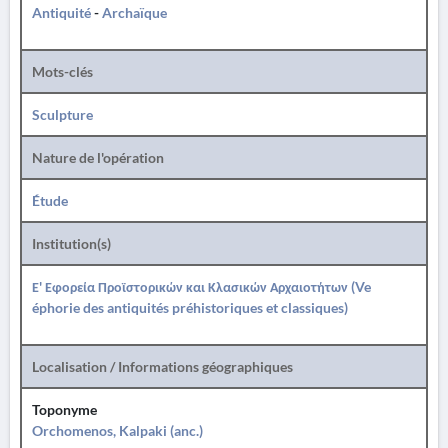
Antiquité
-
Archaïque
Mots-clés
Sculpture
Nature de l'opération
Étude
Institution(s)
Ε' Εφορεία Προϊστορικών και Κλασικών Αρχαιοτήτων (Ve
éphorie des antiquités préhistoriques et classiques)
Localisation / Informations géographiques
Toponyme
Orchomenos, Kalpaki (anc.)