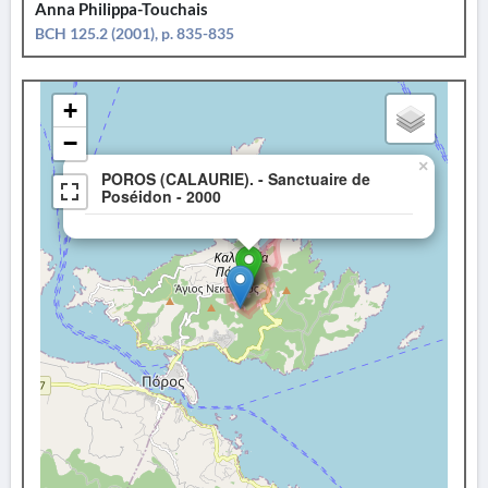
Anna Philippa-Touchais
BCH 125.2 (2001), p. 835-835
+
−
×
POROS (CALAURIE). - Sanctuaire de
Poséidon - 2000