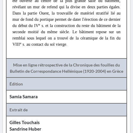
été ouverte au centre de la plus grande salle du bâtiment,
révélant un mur de refend qui la divise en deux parties égales.
Dans la partie Ouest, la trouvaille de matériel stratifié lié au
mur de fond du portique permet de dater l'érection de ce dernier
e
du début du IV
s. et la construction du reste du bâtiment de la
seconde moitié du même siècle. Le bâtiment repose sur un
remblai sous lequel on a trouvé de la céramique de la fin du
e
VIII
s. au contact du sol vierge.
Mise en ligne rétrospective de la Chronique des fouilles du
Bulletin de Correspondance Hellénique (1920-2004) en Grèce
Édition
Samia Samara
Extrait de
Gilles Touchais
Sandrine Huber