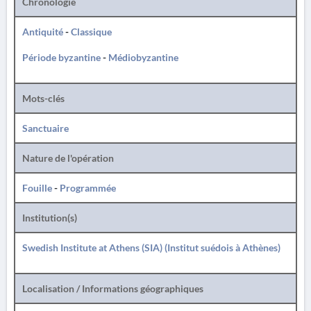
Chronologie
Antiquité
-
Classique
Période byzantine
-
Médiobyzantine
Mots-clés
Sanctuaire
Nature de l'opération
Fouille
-
Programmée
Institution(s)
Swedish Institute at Athens (SIA) (Institut suédois à Athènes)
Localisation / Informations géographiques