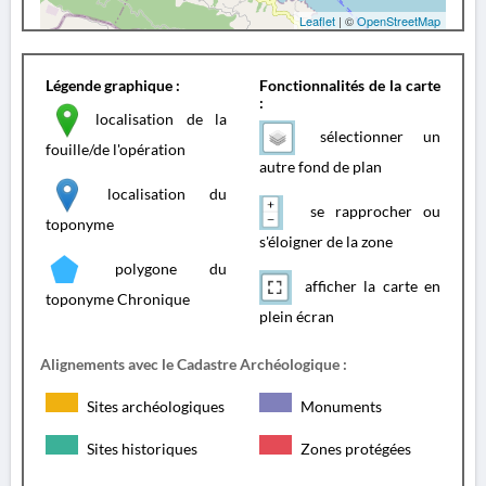
Leaflet
| ©
OpenStreetMap
Légende graphique :
Fonctionnalités de la carte
:
localisation de la
sélectionner un
fouille/de l'opération
autre fond de plan
localisation du
se rapprocher ou
toponyme
s'éloigner de la zone
polygone du
afficher la carte en
toponyme Chronique
plein écran
Alignements avec le Cadastre Archéologique :
Sites archéologiques
Monuments
Sites historiques
Zones protégées