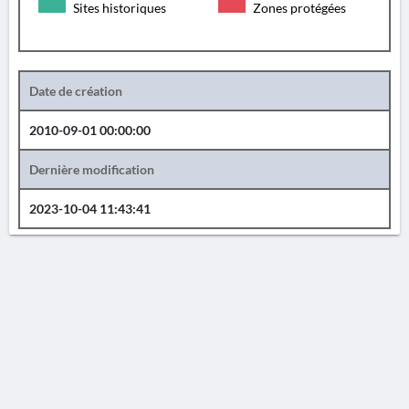
Sites historiques
Zones protégées
Date de création
2010-09-01 00:00:00
Dernière modification
2023-10-04 11:43:41