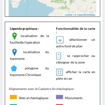
Leaflet
| ©
OpenStreetMap
Légende graphique :
Fonctionnalités de la carte
:
localisation de la
sélectionner un
fouille/de l'opération
autre fond de plan
localisation du
se rapprocher ou
toponyme
s'éloigner de la zone
polygone du
afficher la carte en
toponyme Chronique
plein écran
Alignements avec le Cadastre Archéologique :
Sites archéologiques
Monuments