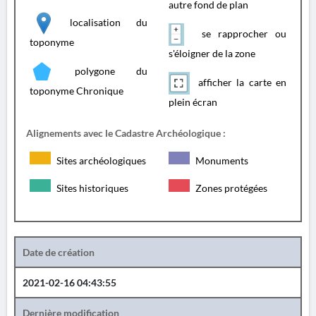
autre fond de plan
localisation du
se rapprocher ou
toponyme
s'éloigner de la zone
polygone du
afficher la carte en
toponyme Chronique
plein écran
Alignements avec le Cadastre Archéologique :
Sites archéologiques
Monuments
Sites historiques
Zones protégées
Date de création
2021-02-16 04:43:55
Dernière modification