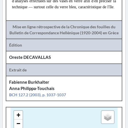
d'analyses effectuées sur des vases en verre afin d'en préciser la
technique — surtout celle du verre bleu, caractéristique de l'île.
Mise en ligne rétrospective de la Chronique des fouilles du
Bulletin de Correspondance Hellénique (1920-2004) en Grèce
Édition
Oreste DECAVALLAS
Extrait de
Fabienne Burkhalter
Anna Philippa-Touchais
BCH 127.2 (2003), p. 1037-1037
+
−