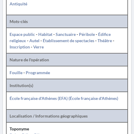
Antiquité
Mots-clés
Espace public
-
Habitat
-
Sanctuaire
-
Péribole
-
Édifice
religieux
-
Autel
-
Établissement de spectacles
-
Théâtre
-
Inscription
-
Verre
Nature de l'opération
Fouille
-
Programmée
Institution(s)
École française d'Athènes (EFA) (École française d'Athènes)
Localisation / Informations géographiques
Toponyme