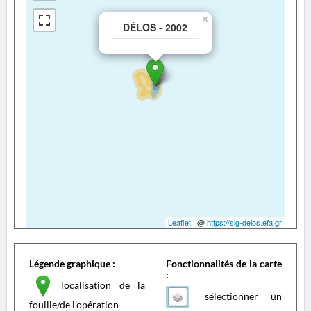
×
DÉLOS - 2002
Leaflet
| @
https://sig-delos.efa.gr
Légende graphique :
Fonctionnalités de la carte
:
localisation de la
sélectionner un
fouille/de l'opération