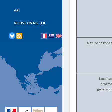
API
NOUS CONTACTER
Nature de l'opé
Localisa
Informa
géograph