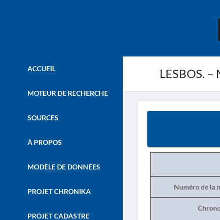
ACCUEIL
LESBOS. – M
MOTEUR DE RECHERCHE
SOURCES
À PROPOS
MODÈLE DE DONNÉES
Numéro de la n
PROJET CHRONIKA
Chrono
PROJET CADASTRE