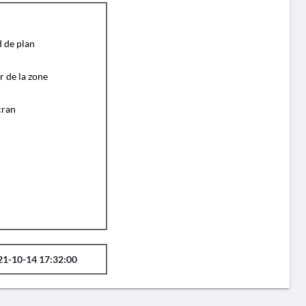
d de plan
r de la zone
cran
21-10-14 17:32:00