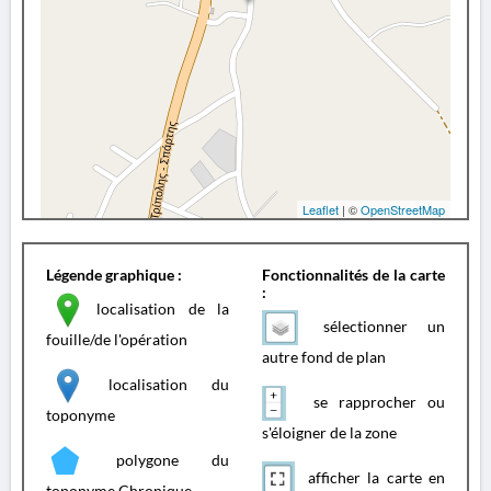
Leaflet
| ©
OpenStreetMap
Légende graphique :
Fonctionnalités de la carte
:
localisation de la
sélectionner un
fouille/de l'opération
autre fond de plan
localisation du
se rapprocher ou
toponyme
s'éloigner de la zone
polygone du
afficher la carte en
toponyme Chronique