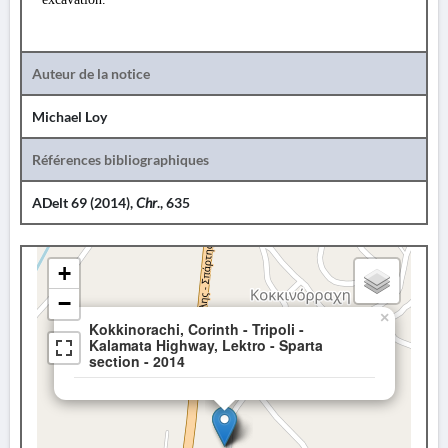
Auteur de la notice
Michael Loy
Références bibliographiques
ADelt 69 (2014),
Chr
., 635
+
−
×
Kokkinorachi, Corinth - Tripoli -
Kalamata Highway, Lektro - Sparta
section - 2014