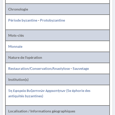
Chronologie
Période byzantine
-
Protobyzantine
Mots-clés
Monnaie
Nature de l'opération
Restauration/Conservation/Anastylose
-
Sauvetage
Institution(s)
5η Εφορεία Βυζαντινών Αρχαιοτήτων (5e éphorie des
antiquités byzantines)
Localisation / Informations géographiques