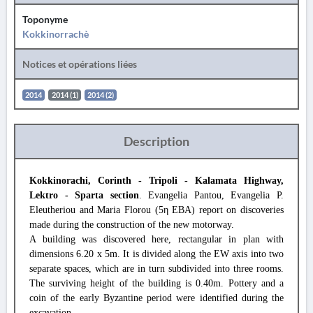
Toponyme
Kokkinorrachè
Notices et opérations liées
2014
2014 (1)
2014 (2)
Description
Kokkinorachi, Corinth - Tripoli - Kalamata Highway,
Lektro - Sparta section
. Evangelia Pantou, Evangelia P.
Eleutheriou and Maria Florou (5η EBA) report on discoveries
made during the construction of the new motorway.
A building was discovered here, rectangular in plan with
dimensions 6.20 x 5m. It is divided along the EW axis into two
separate spaces, which are in turn subdivided into three rooms.
The surviving height of the building is 0.40m. Pottery and a
coin of the early Byzantine period were identified during the
excavation.