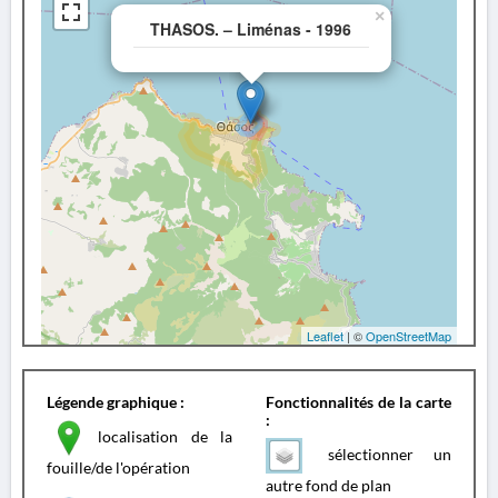
×
THASOS. – Liménas - 1996
Leaflet
| ©
OpenStreetMap
Légende graphique :
Fonctionnalités de la carte
:
localisation de la
sélectionner un
fouille/de l'opération
autre fond de plan