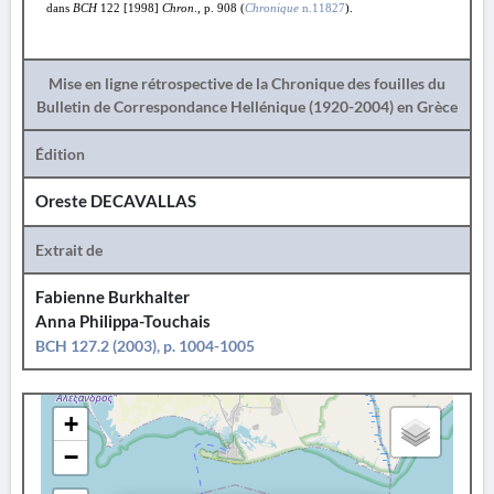
dans
BCH
122 [1998]
Chron
., p. 908 (
Chronique
n.11827
).
Mise en ligne rétrospective de la Chronique des fouilles du
Bulletin de Correspondance Hellénique (1920-2004) en Grèce
Édition
Oreste DECAVALLAS
Extrait de
Fabienne Burkhalter
Anna Philippa-Touchais
BCH 127.2 (2003), p. 1004-1005
+
−