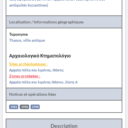
antiquités byzantines)
Localisation / Informations géographiques
Toponyme
Thasos, ville antique
Αρχαιολογικό Κτηματολόγιο
Sites archéologiques :
Αρχαία πόλη και λιμένας, Θάσος
Zones protégées :
Αρχαία πόλη και λιμένας Θάσου, Ζώνη Α
Notices et opérations liées
1981
1996
1998
Description