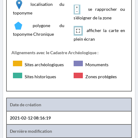
localisation du
se rapprocher ou
toponyme
s'éloigner de la zone
polygone du
afficher la carte en
toponyme Chronique
plein écran
Alignements avec le Cadastre Archéologique :
Sites archéologiques
Monuments
Sites historiques
Zones protégées
Date de création
2021-02-12 08:16:19
Dernière modification