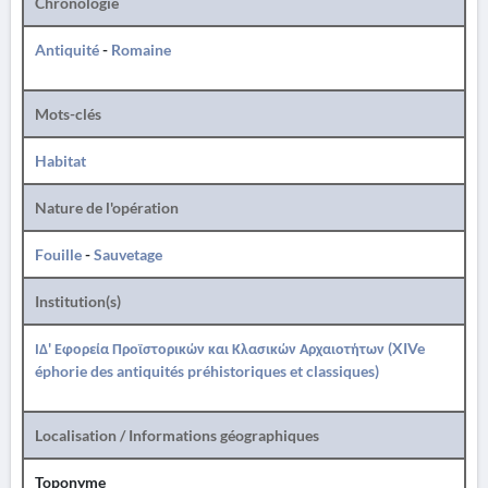
Chronologie
Antiquité
-
Romaine
Mots-clés
Habitat
Nature de l'opération
Fouille
-
Sauvetage
Institution(s)
ΙΔ' Εφορεία Προϊστορικών και Κλασικών Αρχαιοτήτων (XIVe
éphorie des antiquités préhistoriques et classiques)
Localisation / Informations géographiques
Toponyme