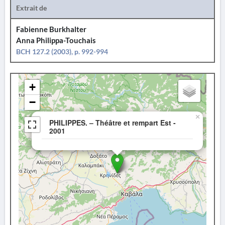
Extrait de
Fabienne Burkhalter
Anna Philippa-Touchais
BCH 127.2 (2003), p. 992-994
+
−
×
PHILIPPES. – Théâtre et rempart Est -
2001