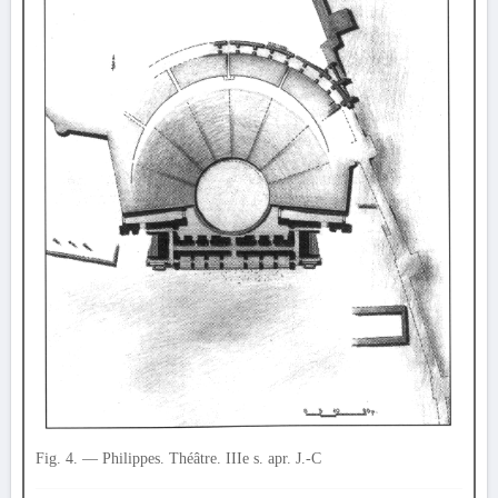
Fig. 4. — Philippes. Théâtre. IIIe s. apr. J.-C