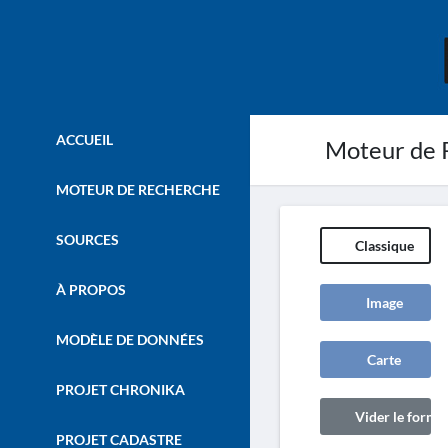
ACCUEIL
Moteur de 
MOTEUR DE RECHERCHE
SOURCES
Classique
À PROPOS
Image
MODÈLE DE DONNÉES
Carte
PROJET CHRONIKA
Vider le formul
PROJET CADASTRE