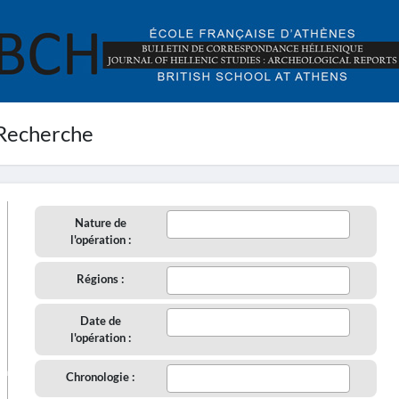
Recherche
Nature de
l'opération :
Régions :
Date de
l'opération :
aire
Chronologie :