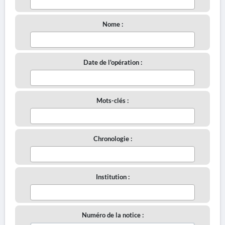
Nome :
Date de l'opération :
Mots-clés :
Chronologie :
Institution :
Numéro de la notice :