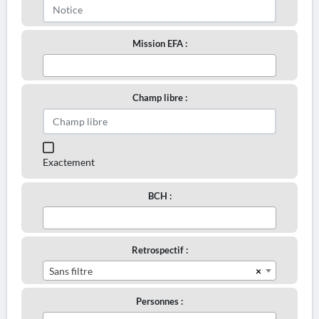
Mission EFA :
Champ libre :
Exactement
BCH :
Retrospectif :
×
Sans filtre
Personnes :