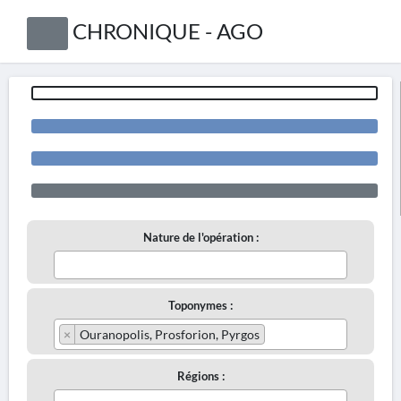
CHRONIQUE - AGO
Nature de l'opération :
Toponymes :
×
Ouranopolis, Prosforion, Pyrgos
Régions :