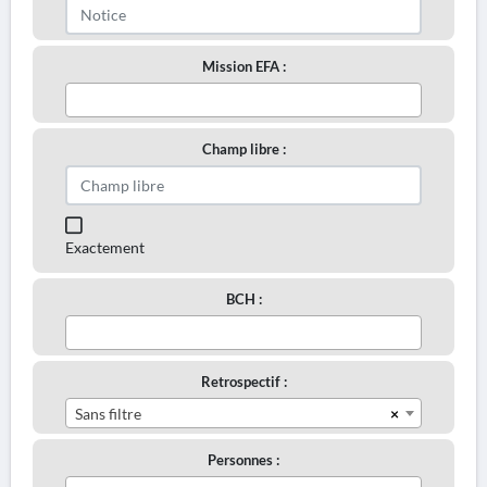
Mission EFA :
Champ libre :
Exactement
BCH :
Retrospectif :
×
Sans filtre
Personnes :