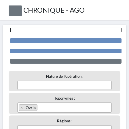
CHRONIQUE - AGO
Nature de l'opération :
Toponymes :
×
Ovria
Régions :