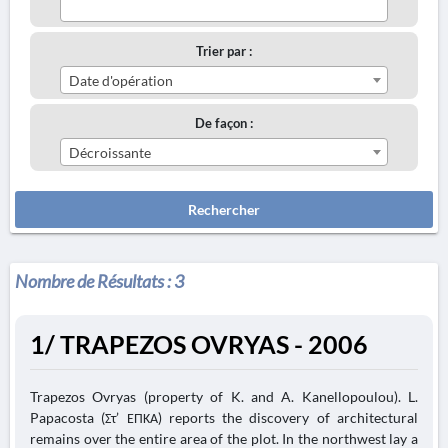
Trier par :
Date d'opération
De façon :
Décroissante
Rechercher
Nombre de Résultats :
3
1/ TRAPEZOS OVRYAS - 2006
Trapezos Ovryas (property of K. and A. Kanellopoulou). L.
Papacosta (Στ’ ΕΠΚΑ) reports the discovery of architectural
remains over the entire area of the plot. In the northwest lay a