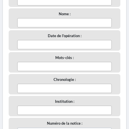
Nome :
Date de l'opération :
Mots-clés :
Chronologie :
Institution :
Numéro de la notice :