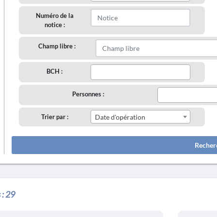
Numéro de la
notice :
Champ libre :
BCH :
Personnes :
Trier par :
Date d'opération
Recher
 :
29