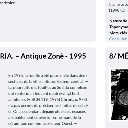
erritoire
trame urba
[1998] Chro
Nature de 
Toponyme
Mots-clés
Consulter 
IA. – Antique Zonè - 1995
8/ MÉ
En 1995, la fouille a été poursuivie dans deux
secteurs de la ville antique. Secteur central. —
La poursuite des fouilles au Sud du complexe
qui renfermait les cent quatre-vingt huit
amphores (v. BCH 119 [1995] Chron., p. 978)
n'a pas permis de préciser les limites de celui-
ci. On a cependant dégagé plusieurs espaces,
probablement couverts, renfermant de la
céramique commune. Secteur Ouest. —