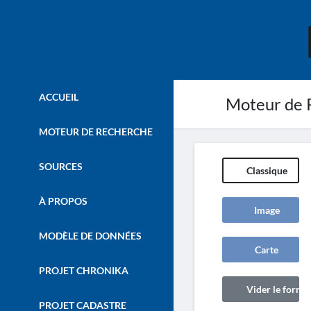
ACCUEIL
Moteur de 
MOTEUR DE RECHERCHE
SOURCES
Classique
À PROPOS
Image
MODÈLE DE DONNÉES
Carte
PROJET CHRONIKA
Vider le formul
PROJET CADASTRE