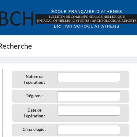
Recherche
Nature de
l'opération :
Régions :
Date de
l'opération :
aire
Chronologie :