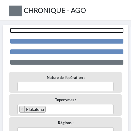
CHRONIQUE - AGO
Nature de l'opération :
Toponymes :
×
Plakalona
Régions :