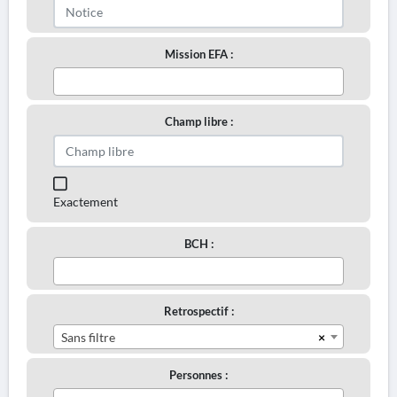
Mission EFA :
Champ libre :
Exactement
BCH :
Retrospectif :
×
Sans filtre
Personnes :