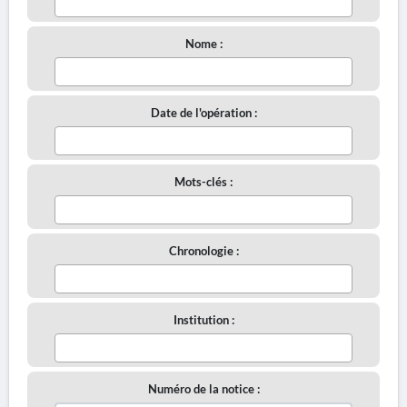
Nome :
Date de l'opération :
Mots-clés :
Chronologie :
Institution :
Numéro de la notice :