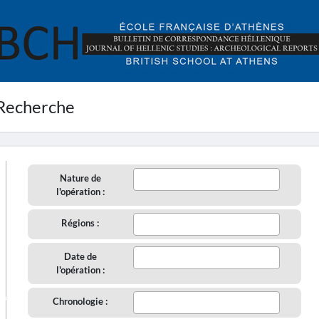
Recherche
Nature de
l'opération :
Régions :
Date de
l'opération :
aire
Chronologie :