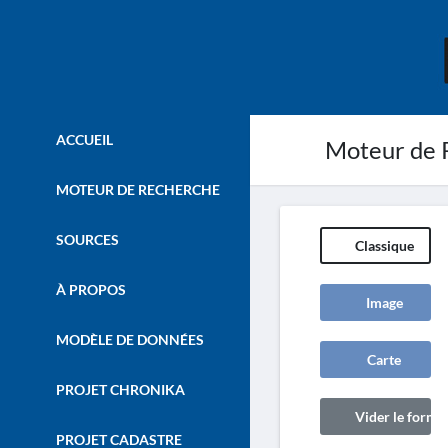
ACCUEIL
Moteur de 
MOTEUR DE RECHERCHE
SOURCES
Classique
À PROPOS
Image
MODÈLE DE DONNÉES
Carte
PROJET CHRONIKA
Vider le formul
PROJET CADASTRE