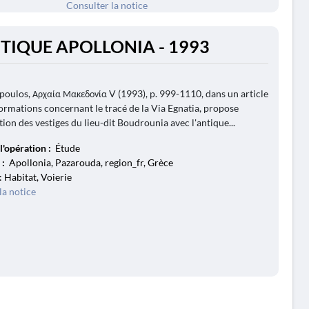
Consulter la notice
NTIQUE APOLLONIA - 1993
oulos, Αρχαία Μακεδονία V (1993), p. 999-1110, dans un article
formations concernant le tracé de la Via Egnatia, propose
ation des vestiges du lieu-dit Boudrounia avec l'antique...
l'opération :
Étude
 :
Apollonia, Pazarouda, region_fr, Grèce
: Habitat, Voierie
la notice