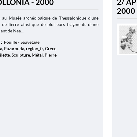
OLLONIA - 2000
2/ A
2000
e au Musée archéologique de Thessalonique d’une
 de lierre ainsi que de plusieurs fragments d’une
ant de Néa...
 :
Fouille - Sauvetage
a, Pazarouda, region_fr, Grèce
ilette, Sculpture, Métal, Pierre