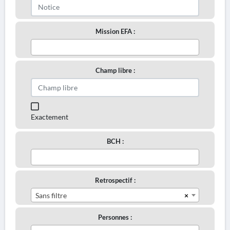
Mission EFA :
Champ libre :
Exactement
BCH :
Retrospectif :
×
Sans filtre
Personnes :