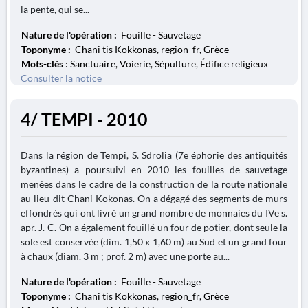
la pente, qui se...
Nature de l'opération :
Fouille - Sauvetage
Toponyme :
Chani tis Kokkonas, region_fr, Grèce
Mots-clés
: Sanctuaire, Voierie, Sépulture, Édifice religieux
Consulter la notice
4/ TEMPI - 2010
Dans la région de Tempi, S. Sdrolia (7e éphorie des antiquités
byzantines) a poursuivi en 2010 les fouilles de sauvetage
menées dans le cadre de la construction de la route nationale
au lieu-dit Chani Kokonas. On a dégagé des segments de murs
effondrés qui ont livré un grand nombre de monnaies du IVe s.
apr. J.-C. On a également fouillé un four de potier, dont seule la
sole est conservée (dim. 1,50 x 1,60 m) au Sud et un grand four
à chaux (diam. 3 m ; prof. 2 m) avec une porte au...
Nature de l'opération :
Fouille - Sauvetage
Toponyme :
Chani tis Kokkonas, region_fr, Grèce