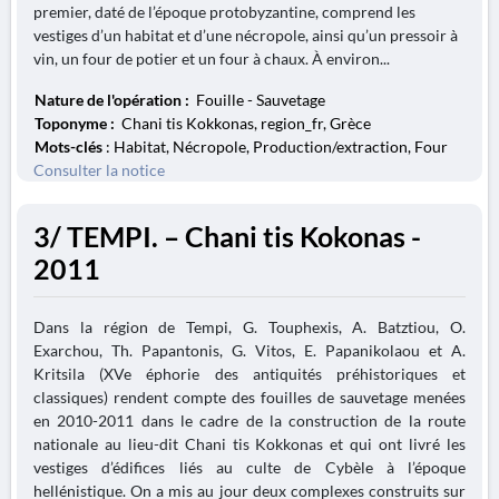
premier, daté de l’époque protobyzantine, comprend les
vestiges d’un habitat et d’une nécropole, ainsi qu’un pressoir à
vin, un four de potier et un four à chaux. À environ...
Nature de l'opération :
Fouille - Sauvetage
Toponyme :
Chani tis Kokkonas, region_fr, Grèce
Mots-clés
: Habitat, Nécropole, Production/extraction, Four
Consulter la notice
3/ TEMPI. – Chani tis Kokonas -
2011
Dans la région de Tempi, G. Touphexis, A. Batztiou, O.
Exarchou, Th. Papantonis, G. Vitos, E. Papanikolaou et A.
Kritsila (XVe éphorie des antiquités préhistoriques et
classiques) rendent compte des fouilles de sauvetage menées
en 2010-2011 dans le cadre de la construction de la route
nationale au lieu-dit Chani tis Kokkonas et qui ont livré les
vestiges d’édifices liés au culte de Cybèle à l’époque
hellénistique. On a mis au jour deux complexes construits sur