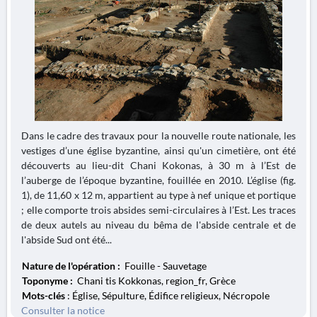
Dans le cadre des travaux pour la nouvelle route nationale, les
vestiges d’une église byzantine, ainsi qu'un cimetière, ont été
découverts au lieu-dit Chani Kokonas, à 30 m à l’Est de
l’auberge de l’époque byzantine, fouillée en 2010. L’église (fig.
1), de 11,60 x 12 m, appartient au type à nef unique et portique
; elle comporte trois absides semi-circulaires à l’Est. Les traces
de deux autels au niveau du bêma de l'abside centrale et de
l'abside Sud ont été...
Nature de l'opération :
Fouille - Sauvetage
Toponyme :
Chani tis Kokkonas, region_fr, Grèce
Mots-clés
: Église, Sépulture, Édifice religieux, Nécropole
Consulter la notice