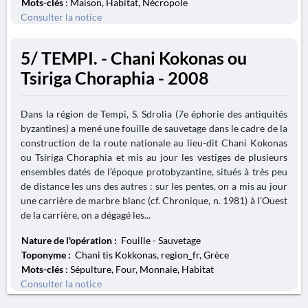
Mots-clés
: Maison, Habitat, Nécropole
Consulter la notice
5/ TEMPI. - Chani Kokonas ou
Tsiriga Choraphia - 2008
Dans la région de Tempi, S. Sdrolia (7e éphorie des antiquités
byzantines) a mené une fouille de sauvetage dans le cadre de la
construction de la route nationale au lieu-dit Chani Kokonas
ou Tsiriga Choraphia et mis au jour les vestiges de plusieurs
ensembles datés de l’époque protobyzantine, situés à très peu
de distance les uns des autres : sur les pentes, on a mis au jour
une carrière de marbre blanc (cf. Chronique, n. 1981) à l’Ouest
de la carrière, on a dégagé les...
Nature de l'opération :
Fouille - Sauvetage
Toponyme :
Chani tis Kokkonas, region_fr, Grèce
Mots-clés
: Sépulture, Four, Monnaie, Habitat
Consulter la notice