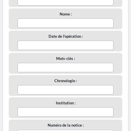
Nome :
Date de l'opération :
Mots-clés :
Chronologie :
Institution :
Numéro de la notice :