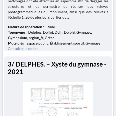
nettoyages ont été effectués en superficie afin de dégager les
structures et de permettre de réaliser des relevés
photogrammétriques du monument, ainsi que des relevés à
l’échelle 1 :20 de plusieurs parties du...
Nature de l'opération :
Étude
Toponyme :
Delphes, Delfoi, Delfi, Delphi, Gymnase,
Gymnasium, region_fr, Grèce
Mots-clés
: Espace public, Établissement sportif, Gymnase
Consulter la notice
3/ DELPHES. – Xyste du gymnase -
2021