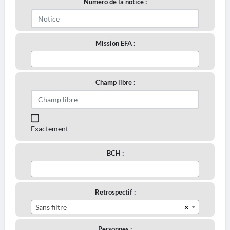
Numéro de la notice :
Mission EFA :
Champ libre :
Exactement
BCH :
Retrospectif :
×
Sans filtre
Personnes :