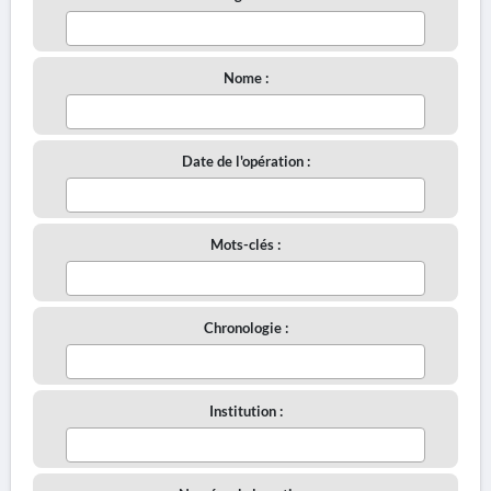
Nome :
Date de l'opération :
Mots-clés :
Chronologie :
Institution :