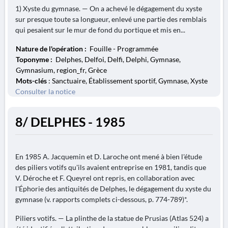
1) Xyste du gymnase. — On a achevé le dégagement du xyste
sur presque toute sa longueur, enlevé une partie des remblais
qui pesaient sur le mur de fond du portique et mis en...
Nature de l'opération :
Fouille - Programmée
Toponyme :
Delphes, Delfoi, Delfi, Delphi, Gymnase,
Gymnasium, region_fr, Grèce
Mots-clés
: Sanctuaire, Établissement sportif, Gymnase, Xyste
Consulter la notice
8/ DELPHES - 1985
En 1985 A. Jacquemin et D. Laroche ont mené à bien l'étude
des piliers votifs qu'ils avaient entreprise en 1981, tandis que
V. Déroche et F. Queyrel ont repris, en collaboration avec
l'Éphorie des antiquités de Delphes, le dégagement du xyste du
gymnase (v. rapports complets ci-dessous, p. 774-789)*.
Piliers votifs. — La plinthe de la statue de Prusias (Atlas 524) a