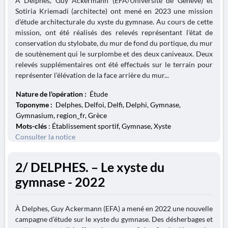
À Delphes, Guy Ackermann (EFA/Université de Genève) et
Sotiria Kriemadi (architecte) ont mené en 2023 une mission
d’étude architecturale du xyste du gymnase. Au cours de cette
mission, ont été réalisés des relevés représentant l’état de
conservation du stylobate, du mur de fond du portique, du mur
de soutènement qui le surplombe et des deux caniveaux. Deux
relevés supplémentaires ont été effectués sur le terrain pour
représenter l’élévation de la face arrière du mur...
Nature de l'opération :
Étude
Toponyme :
Delphes, Delfoi, Delfi, Delphi, Gymnase,
Gymnasium, region_fr, Grèce
Mots-clés
: Établissement sportif, Gymnase, Xyste
Consulter la notice
2/ DELPHES. – Le xyste du
gymnase - 2022
À Delphes, Guy Ackermann (EFA) a mené en 2022 une nouvelle
campagne d’étude sur le xyste du gymnase. Des désherbages et