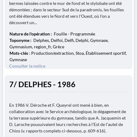
bermes laissées contre le mur de fond et le stylobate ont été
démontées ; dans le secteur Sud de la paradromis, les fouilles
ont été étendues vers le Nord et vers l'Ouest, où l'on a
découvert un...
Nature de l'opération :
Fouille - Programmée
Toponyme :
Delphes, Delfoi, Delfi, Delphi, Gymnase,
Gymnasium, region_fr, Grèce
Mots-clés
: Production/extraction, Stoa, Établissement sportif,
Gymnase
Consulter la notice
7/ DELPHES - 1986
En 1986 V. Déroche et F. Queyrel ont mené à bien, en
collaboration avec le Service archéologique, le dégagement de
la terrasse supérieure du gymnase, tandis que A. Jacquemin et
D. Laroche pousuivaient leurs recherches à l’Est de l’autel de
Chios (v. rapports complets ci-dessous, p. 609-616).