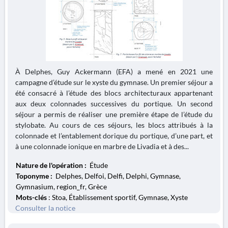
À Delphes, Guy Ackermann (EFA) a mené en 2021 une
campagne d’étude sur le xyste du gymnase. Un premier séjour a
été consacré à l’étude des blocs architecturaux appartenant
aux deux colonnades successives du portique. Un second
séjour a permis de réaliser une première étape de l’étude du
stylobate. Au cours de ces séjours, les blocs attribués à la
colonnade et l’entablement dorique du portique, d’une part, et
à une colonnade ionique en marbre de Livadia et à des...
Nature de l'opération :
Étude
Toponyme :
Delphes, Delfoi, Delfi, Delphi, Gymnase,
Gymnasium, region_fr, Grèce
Mots-clés
: Stoa, Établissement sportif, Gymnase, Xyste
Consulter la notice