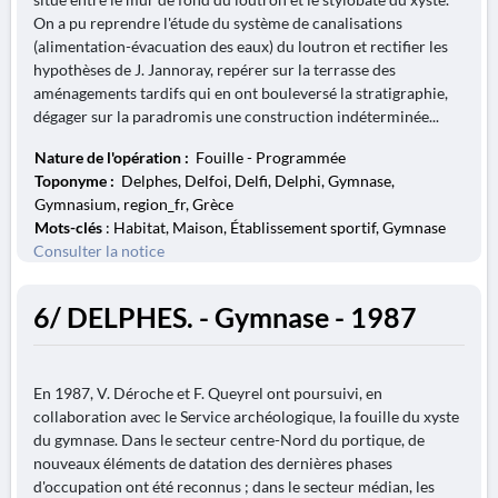
On a pu reprendre l'étude du système de canalisations
(alimentation-évacuation des eaux) du loutron et rectifier les
hypothèses de J. Jannoray, repérer sur la terrasse des
aménagements tardifs qui en ont bouleversé la stratigraphie,
dégager sur la paradromis une construction indéterminée...
Nature de l'opération :
Fouille - Programmée
Toponyme :
Delphes, Delfoi, Delfi, Delphi, Gymnase,
Gymnasium, region_fr, Grèce
Mots-clés
: Habitat, Maison, Établissement sportif, Gymnase
Consulter la notice
6/ DELPHES. - Gymnase - 1987
En 1987, V. Déroche et F. Queyrel ont poursuivi, en
collaboration avec le Service archéologique, la fouille du xyste
du gymnase. Dans le secteur centre-Nord du portique, de
nouveaux éléments de datation des dernières phases
d'occupation ont été reconnus ; dans le secteur médian, les