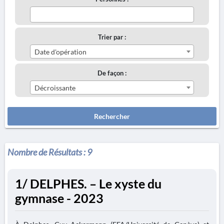
Trier par :
Date d'opération
De façon :
Décroissante
Rechercher
Nombre de Résultats :
9
1/ DELPHES. – Le xyste du
gymnase - 2023