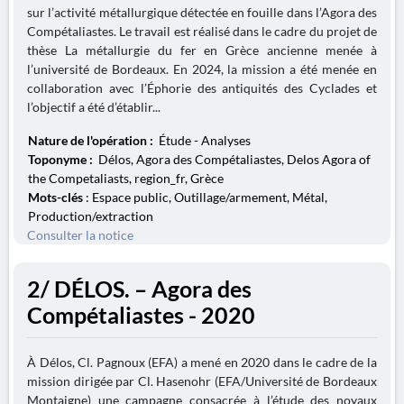
sur l’activité métallurgique détectée en fouille dans l’Agora des
Compétaliastes. Le travail est réalisé dans le cadre du projet de
thèse La métallurgie du fer en Grèce ancienne menée à
l’université de Bordeaux. En 2024, la mission a été menée en
collaboration avec l’Éphorie des antiquités des Cyclades et
l’objectif a été d’établir...
Nature de l'opération :
Étude - Analyses
Toponyme :
Délos, Agora des Compétaliastes, Delos Agora of
the Competaliasts, region_fr, Grèce
Mots-clés
: Espace public, Outillage/armement, Métal,
Production/extraction
Consulter la notice
2/ DÉLOS. – Agora des
Compétaliastes - 2020
À Délos, Cl. Pagnoux (EFA) a mené en 2020 dans le cadre de la
mission dirigée par Cl. Hasenohr (EFA/Université de Bordeaux
Montaigne) une campagne consacrée à l’étude des noyaux