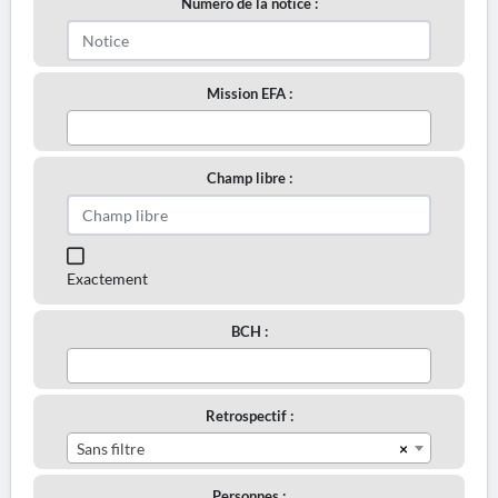
Numéro de la notice :
Mission EFA :
Champ libre :
Exactement
BCH :
Retrospectif :
×
Sans filtre
Personnes :