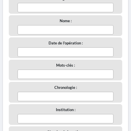
Nome :
Date de l'opération :
Mots-clés :
Chronologie :
Institution :