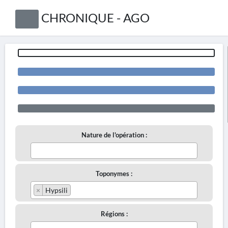
CHRONIQUE - AGO
Nature de l'opération :
Toponymes :
×
Hypsili
Régions :