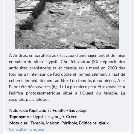
À Andros, en parallèle aux travaux d’aménagement et de mise
en valeur du site d’Hypsili, Chr. Televantou (XXIe éphorie des
antiquités préhistoriques et classiques) a mené en 2003 des
fouilles à l’intérieur de l’acropole et immédiatement à l’Est de
celle-ci. Immédiatement au Nord du temple, deux pièces, A et
B, ont été découvertes (fig. 1). La première peut être associée à
l’édifice protogéométrique situé à l’Ouest du temple. La
seconde, parallèle au...
Nature de l'opération :
Fouille - Sauvetage
Toponyme :
Hypsili, region_fr, Grèce
Mots-clés
: Temple, Maison, Péribole, Édifice religieux
Consulter la notice