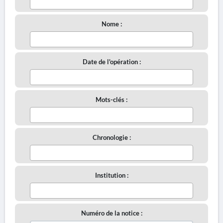
Nome :
Date de l'opération :
Mots-clés :
Chronologie :
Institution :
Numéro de la notice :