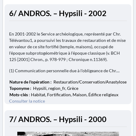
6/ ANDROS. – Hypsili - 2002
En 2001-2002 le Service archéologique, représenté par Chr.
Télévantou1, a poursuivi les travaux de restauration et de mise
en valeur de ce site fortifié (temple, maisons), occupé de
l'époque subprotogéométrique à l'époque classique (v. BCH
125 [2001] Chron., p. 978-979 ; Chronique n.11369).
(1) Communication personnelle due à l'obligeance de Chr....
Nature de l'opération :
Restauration/Conservation/Anastylose
Toponyme :
Hypsili, region_fr, Grèce
Mots-clés
: Habitat, Fortification, Maison, Édifice religieux
Consulter la notice
7/ ANDROS. – Hypsili - 2000