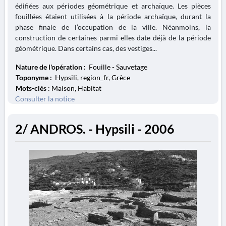
édifiées aux périodes géométrique et archaïque. Les pièces
fouillées étaient utilisées à la période archaïque, durant la
phase finale de l’occupation de la ville. Néanmoins, la
construction de certaines parmi elles date déjà de la période
géométrique. Dans certains cas, des vestiges...
Nature de l'opération :
Fouille - Sauvetage
Toponyme :
Hypsili, region_fr, Grèce
Mots-clés
: Maison, Habitat
Consulter la notice
2/ ANDROS. - Hypsili - 2006