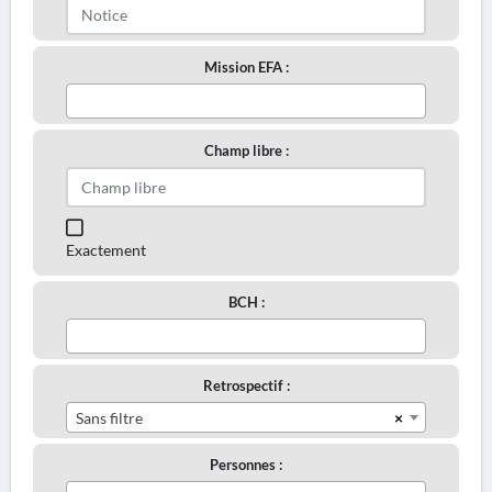
Mission EFA :
Champ libre :
Exactement
BCH :
Retrospectif :
×
Sans filtre
Personnes :