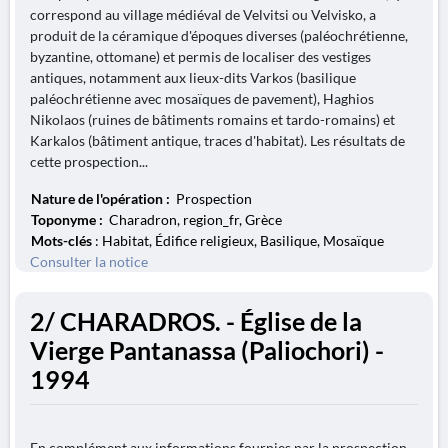
correspond au village médiéval de Velvitsi ou Velvisko, a
produit de la céramique d'époques diverses (paléochrétienne,
byzantine, ottomane) et permis de localiser des vestiges
antiques, notamment aux lieux-dits Varkos (basilique
paléochrétienne avec mosaïques de pavement), Haghios
Nikolaos (ruines de bâtiments romains et tardo-romains) et
Karkalos (bâtiment antique, traces d'habitat). Les résultats de
cette prospection...
Nature de l'opération :
Prospection
Toponyme :
Charadron, region_fr, Grèce
Mots-clés
: Habitat, Édifice religieux, Basilique, Mosaïque
Consulter la notice
2/ CHARADROS. - Église de la
Vierge Pantanassa (Paliochori) -
1994
En complément aux informations fournies par la prospection