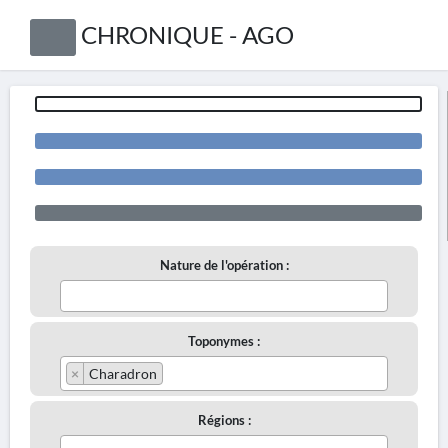
CHRONIQUE - AGO
Nature de l'opération :
Toponymes :
×
Charadron
Régions :