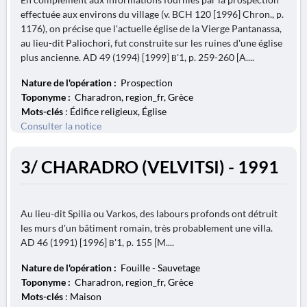
effectuée aux environs du village (v. BCH 120 [1996] Chron., p.
1176), on précise que l'actuelle église de la Vierge Pantanassa,
au lieu-dit Paliochori, fut construite sur les ruines d'une église
plus ancienne. AD 49 (1994) [1999] Β'1, p. 259-260 [A....
Nature de l'opération :
Prospection
Toponyme :
Charadron, region_fr, Grèce
Mots-clés
: Édifice religieux, Église
Consulter la notice
3/ CHARADRO (VELVITSI) - 1991
Au lieu-dit Spilia ou Varkos, des labours profonds ont détruit
les murs d'un bâtiment romain, très probablement une villa.
AD 46 (1991) [1996] Β'1, p. 155 [M....
Nature de l'opération :
Fouille - Sauvetage
Toponyme :
Charadron, region_fr, Grèce
Mots-clés
: Maison