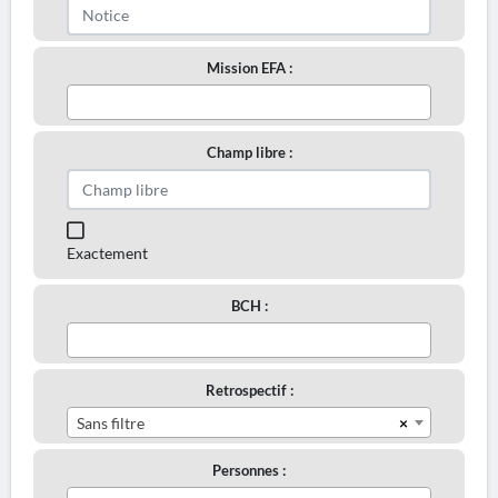
Mission EFA :
Champ libre :
Exactement
BCH :
Retrospectif :
×
Sans filtre
Personnes :