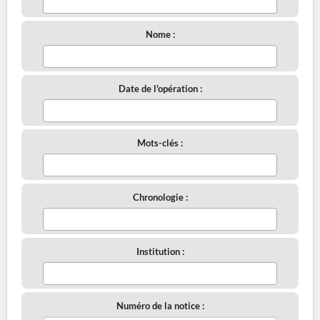
Nome :
Date de l'opération :
Mots-clés :
Chronologie :
Institution :
Numéro de la notice :