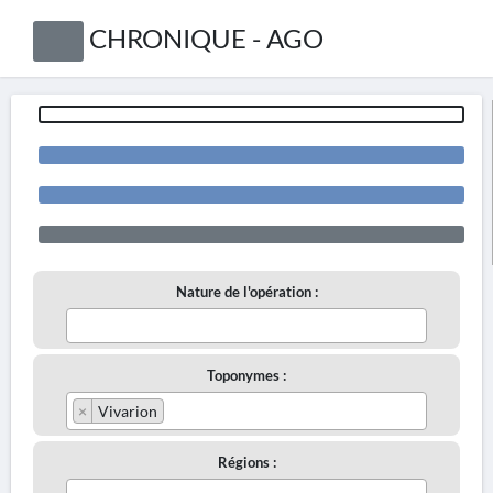
CHRONIQUE - AGO
Nature de l'opération :
Toponymes :
×
Vivarion
Régions :