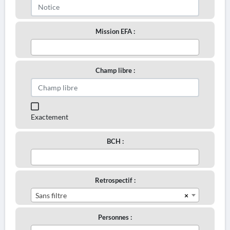
Mission EFA :
Champ libre :
Exactement
BCH :
Retrospectif :
×
Sans filtre
Personnes :