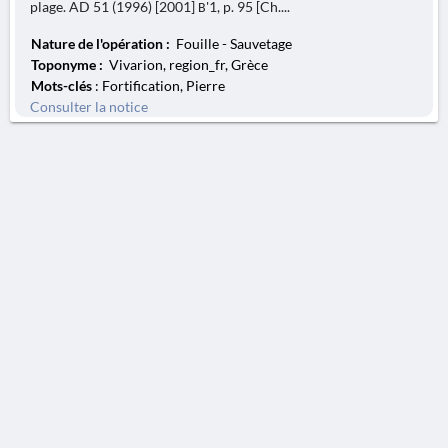
plage. AD 51 (1996) [2001] Β'1, p. 95 [Ch....
Nature de l'opération :
Fouille - Sauvetage
Toponyme :
Vivarion, region_fr, Grèce
Mots-clés
: Fortification, Pierre
Consulter la notice
AVERTISSEMENT