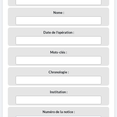
Nome :
Date de l'opération :
Mots-clés :
Chronologie :
Institution :
Numéro de la notice :