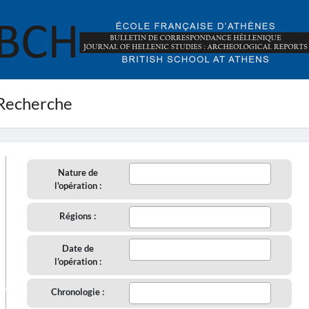
Recherche
Nature de
l'opération :
Régions :
Date de
l'opération :
aire
Chronologie :