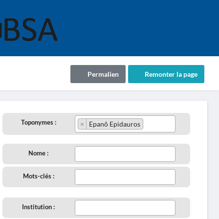
Permalien
Remonter la page
Toponymes :
×
Epanô Epidauros
Nome :
Mots-clés :
Institution :