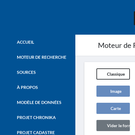
ACCUEIL
Moteur de 
MOTEUR DE RECHERCHE
SOURCES
Classique
À PROPOS
Image
MODÈLE DE DONNÉES
Carte
PROJET CHRONIKA
Vider le formul
PROJET CADASTRE