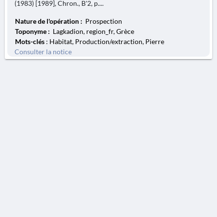
(1983) [1989], Chron., B'2, p....
Nature de l'opération :
Prospection
Toponyme :
Lagkadion, region_fr, Grèce
Mots-clés
: Habitat, Production/extraction, Pierre
Consulter la notice
AVERTISSEMENT