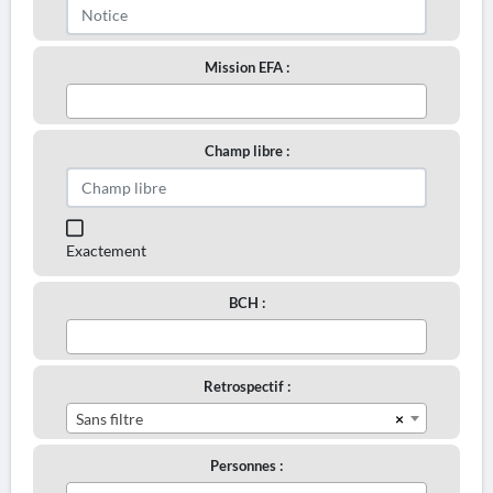
Mission EFA :
Champ libre :
Exactement
BCH :
Retrospectif :
×
Sans filtre
Personnes :