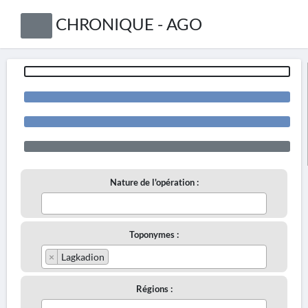
CHRONIQUE - AGO
Nature de l'opération :
Toponymes :
×
Lagkadion
Régions :