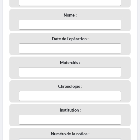
Nome :
Date de l'opération :
Mots-clés :
Chronologie :
Institution :
Numéro de la notice :