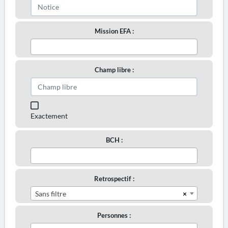
Mission EFA :
Champ libre :
Exactement
BCH :
Retrospectif :
×
Sans filtre
Personnes :