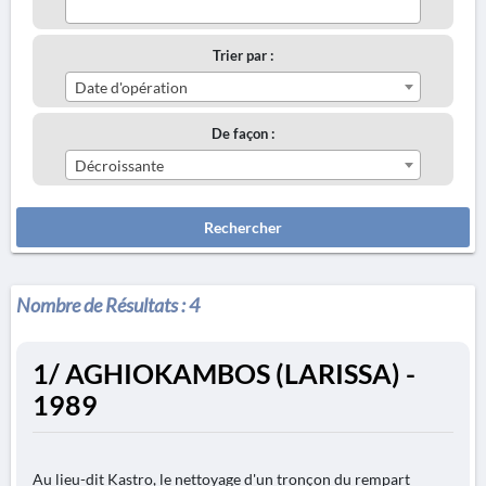
Trier par :
Date d'opération
De façon :
Décroissante
Rechercher
Nombre de Résultats :
4
1/ AGHIOKAMBOS (LARISSA) -
1989
Au lieu-dit Kastro, le nettoyage d'un tronçon du rempart