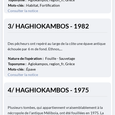
Mots-clés
: Habitat, Fortification
Consulter la notice
3/ HAGHIOKAMBOS - 1982
Des pêcheurs ont repéré au large de la côte une épave antique
échouée par 6 m de fond. Ethnos,...
Nature de l'opération :
Fouille - Sauvetage
Toponyme :
Agiokampos, region_fr, Grèce
Mots-clés
: Épave
Consulter la notice
4/ HAGHIOKAMBOS - 1975
Plusieurs tombes, qui appartiennent vraisemblablement à la
nécropole de l'antique Méliboia, ont été fouillées en 1975. La