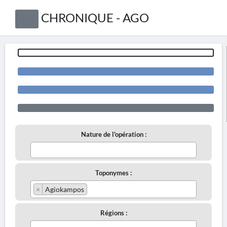
CHRONIQUE - AGO
Nature de l'opération :
Toponymes :
×
Agiokampos
Régions :