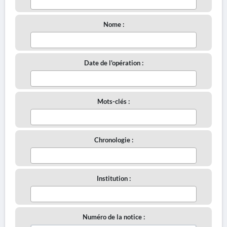
Nome :
Date de l'opération :
Mots-clés :
Chronologie :
Institution :
Numéro de la notice :