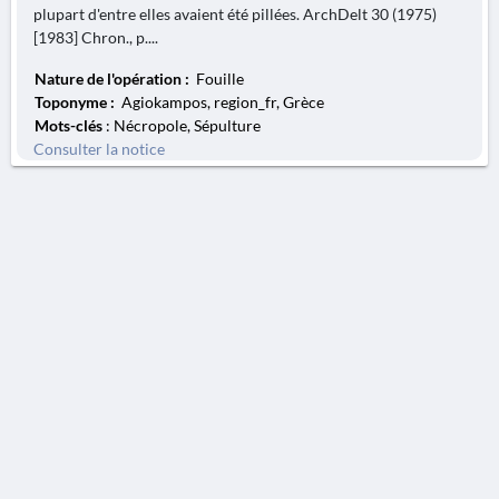
plupart d'entre elles avaient été pillées. ArchDelt 30 (1975)
[1983] Chron., p....
Nature de l'opération :
Fouille
Toponyme :
Agiokampos, region_fr, Grèce
Mots-clés
: Nécropole, Sépulture
Consulter la notice
AVERTISSEMENT