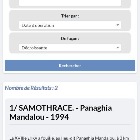
Trier par :
Date d'opération
De façon :
Décroissante
Rechercher
Nombre de Résultats :
2
1/ SAMOTHRACE. - Panaghia
Mandalou - 1994
La XVIIIe ΕΠΚΑ a fouillé, au lieu-dit Panaghia Mandalou, à 3 km