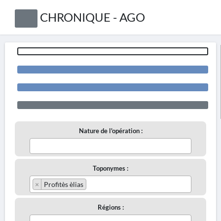
CHRONIQUE - AGO
Nature de l'opération :
Toponymes :
×
Profitès èlias
Régions :