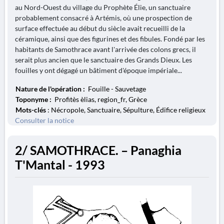
au Nord-Ouest du village du Prophète Élie, un sanctuaire
probablement consacré à Artémis, où une prospection de
surface effectuée au début du siècle avait recueilli de la
céramique, ainsi que des figurines et des fibules. Fondé par les
habitants de Samothrace avant l'arrivée des colons grecs, il
serait plus ancien que le sanctuaire des Grands Dieux. Les
fouilles y ont dégagé un bâtiment d'époque impériale...
Nature de l'opération :
Fouille - Sauvetage
Toponyme :
Profitès èlias, region_fr, Grèce
Mots-clés
: Nécropole, Sanctuaire, Sépulture, Édifice religieux
Consulter la notice
2/ SAMOTHRACE. – Panaghia
T'Mantal - 1993