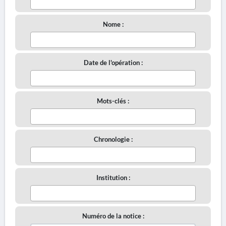
Nome :
Date de l'opération :
Mots-clés :
Chronologie :
Institution :
Numéro de la notice :