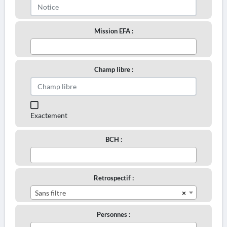
Mission EFA :
Champ libre :
Exactement
BCH :
Retrospectif :
×
Sans filtre
Personnes :